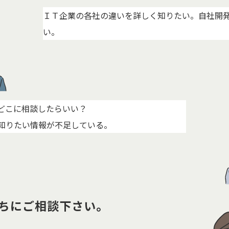
ＩＴ企業の各社の違いを詳しく知りたい。自社開
い。
どこに相談したらいい？
知りたい情報が不足している。
ちにご相談下さい。