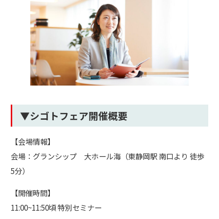
▼シゴトフェア開催概要
【会場情報】
会場：グランシップ 大ホール海（東静岡駅 南口より 徒歩
5分）
【開催時間】
11:00~11:50頃 特別セミナー