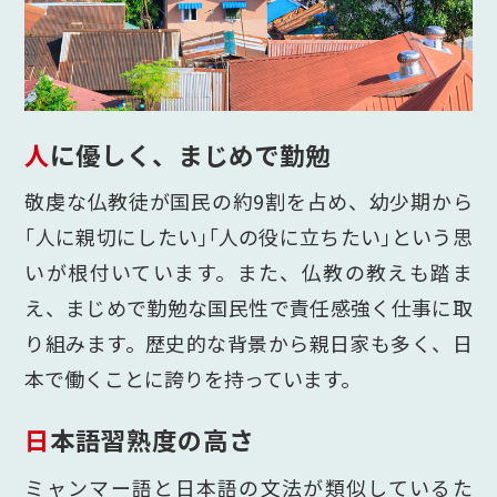
人に優しく、まじめで勤勉
敬虔な仏教徒が国民の約9割を占め、幼少期から
｢人に親切にしたい｣｢人の役に立ちたい｣という思
いが根付いています。また、仏教の教えも踏ま
え、まじめで勤勉な国民性で責任感強く仕事に取
り組みます。歴史的な背景から親日家も多く、日
本で働くことに誇りを持っています。
日本語習熟度の高さ
ミャンマー語と日本語の文法が類似しているた