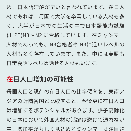
め、日本語理解が早いと言われています。在日人
材であれば、母国で大学を卒業している人材も多
く、大半が日本での生活の中で日本語能力試験
(JLPT)N3～N2 に合格しています。在ミャンマー
人材であっても、N3合格者や N3に近いレベルの
人材も多く存在しています。また、中には英語も
日常会話レベルは話せる人材もいます。
在日人口増加の可能性
母国人口と現在の在日人口の比率傾向を、東南ア
ジアの近隣各国と比較すると、今後更に在日人口
は増加するポテンシャルがあります。少子高齢化
の日本において外国人材の活躍は避けて通れない
中、増加率が著しく見込めるミャンマーは注目さ