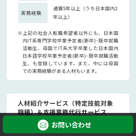
通算5年以上（うち日本国内2
実務経験
年以上）
※上記の社会人転職希望者以外にも、日本国
内IT系専門学校卒業予定者(新卒)･既卒就職
活動生、
母国でIT系大学卒業した日本国内
日本語学校卒業予定者(新卒)･既卒就職活動
生、も登録しています。
また、中には母国
での実務経験がある人材もいます。
人材紹介サービス（特定技能対象
職種）＆支援業務代行サービス
お問い合わせ
介護、外食、といった文系職種をメインにご