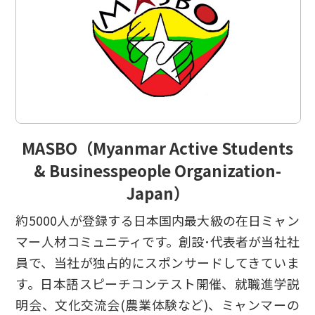
MASBO（Myanmar Active Students
& Businesspeople Organization-
Japan）
約5000人が登録する日本国内最大級の在日ミャン
マー人材コミュニティです。創設･代表者が当社社
員で、当社が独占的にスポンサードしてきていま
す。日本語スピーチコンテスト開催、就職進学説
明会、文化交流会(農業体験など)、ミャンマーの