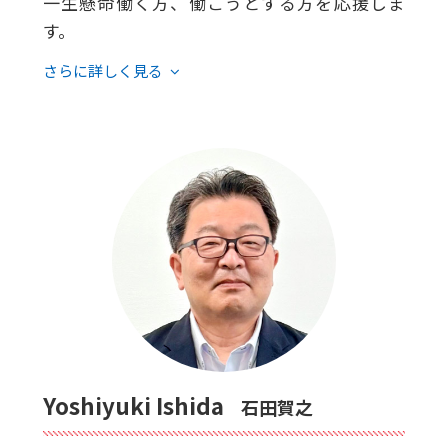
一生懸命働く方、働こうとする方を応援しま
す。
Yoshiyuki Ishida
石田賀之