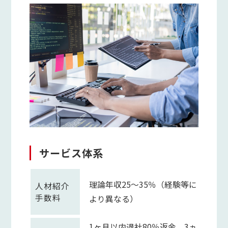
サービス体系
理論年収25～35％（経験等に
人材紹介
手数料
より異なる）
1ヶ月以内退社80％返金、3ヵ