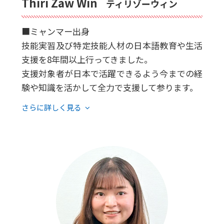
Thiri Zaw Win
ティリゾーウィン
■ミャンマー出身
技能実習及び特定技能人材の日本語教育や生活
支援を8年間以上行ってきました。
支援対象者が日本で活躍できるよう今までの経
験や知識を活かして全力で支援して参ります。