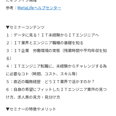
参考：
MetaLifeヘルプセンター
▼セミナーコンテンツ
１：データに見る！ＩＴ未経験からＩＴエンジニアへ
２：ＩＴ業界とエンジニア職種の基礎を知る
３：ＩＴ企業 労働環境の実態（残業時間や平均年収を知
る）
４：ＩＴエンジニア転職に、未経験からチャレンジする為
に必要なコト（時間、コスト、スキル等）
５：直近の職務経歴 どうＩＴ業界で活かすのか？
６：自身の希望にフィットしたＩＴエンジニア案件の見つ
け方、求人票の見方・見分け方
▼セミナーの特徴やメリット