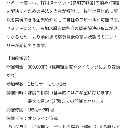
セミナー前半は、採用ターゲット(参加求職者)の悩み･問題
を解決するための手法を当社が解説し、後半は具体的に解
決を実現できる企業紹介として自社のアピールが可能です。
セミナーにより、参加求職者は各自の問題解決の糸口が見
つかるため、より前向きで応募意欲の高い状態でのエント
リーが期待できます。
【開催概要】
開催料金：300,000円（採用難易度やタイミングにより変動
あり）
参加者数：1セミナーにつき1社
開催日時：都度ご相談（基本的にはご希望に応じます）
最大で月1社(2回)までの開催となります
開催時間：1時間～2時間
開催手法：オンライン形式
プログラム：①採用ターゲットの悩み･問題に対する解決方