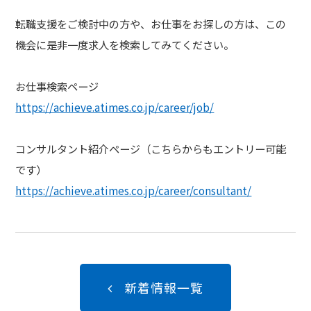
転職支援をご検討中の方や、お仕事をお探しの方は、この
機会に是非一度求人を検索してみてください。
お仕事検索ページ
https://achieve.atimes.co.jp/career/job/
コンサルタント紹介ページ（こちらからもエントリー可能
です）
https://achieve.atimes.co.jp/career/consultant/
新着情報一覧