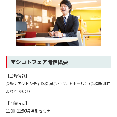
▼シゴトフェア開催概要
【会場情報】
会場：アクトシティ浜松 展⽰イベントホール2（浜松駅 北⼝
より 徒歩6分）
【開催時間】
11:00~11:50頃 特別セミナー