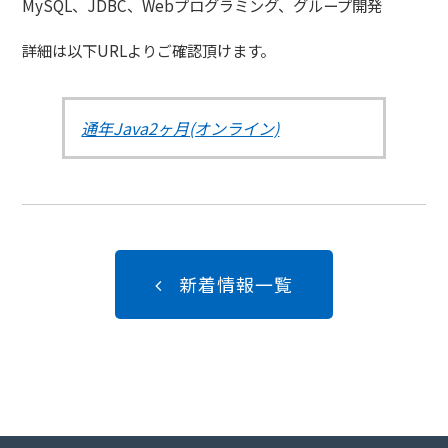
MySQL、JDBC、Webプログラミング、グループ開発
詳細は以下URLよりご確認頂けます。
通年Java2ヶ月(オンライン)
新着情報一覧