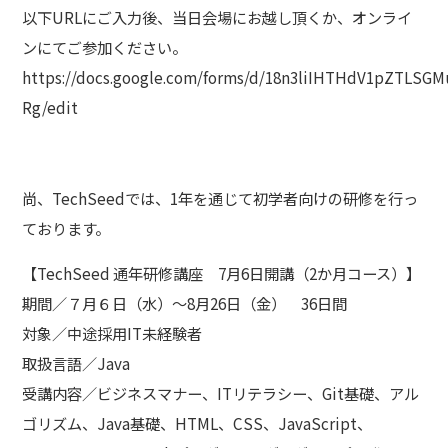
以下URLにご入力後、当日会場にお越し頂くか、オンライ
ンにてご参加ください。
https://docs.google.com/forms/d/18n3liIHTHdV1pZTLS
Rg/edit
尚、TechSeedでは、1年を通じて初学者向けの研修を行っ
ております。
【TechSeed 通年研修講座 7月6日開講（2か月コース）】
期間／７月６日（水）～8月26日（金） 36日間
対象／中途採用IT未経験者
取扱言語／Java
受講内容／ビジネスマナー、ITリテラシー、Git基礎、アル
ゴリズム、Java基礎、HTML、CSS、JavaScript、