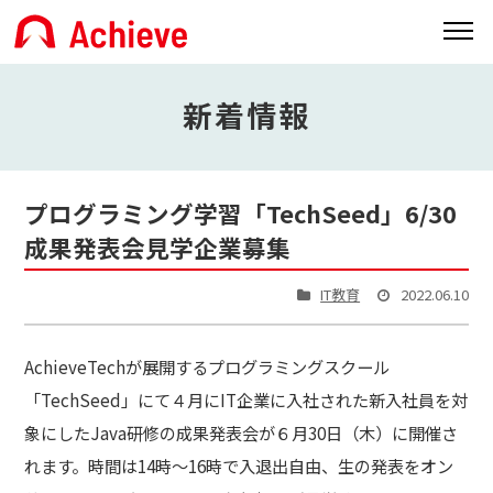
新着情報
プログラミング学習「TechSeed」6/30
成果発表会見学企業募集
IT教育
2022.06.10
AchieveTechが展開するプログラミングスクール
「TechSeed」にて４月にIT企業に入社された新入社員を対
象にしたJava研修の成果発表会が６月30日（木）に開催さ
れます。時間は14時～16時で入退出自由、生の発表をオン