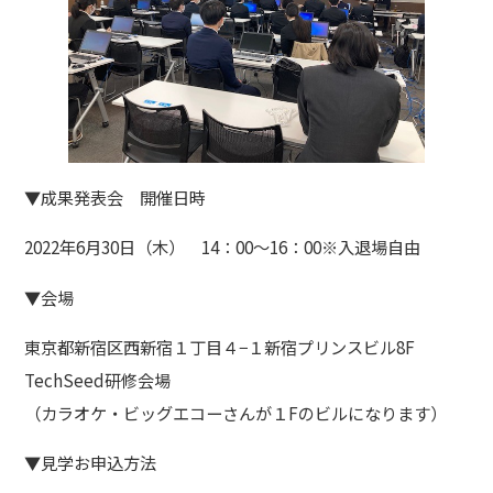
▼成果発表会 開催日時
2022年6月30日（木） 14：00～16：00※入退場自由
▼会場
東京都新宿区西新宿１丁目４−１新宿プリンスビル8F
TechSeed研修会場
（カラオケ・ビッグエコーさんが１Fのビルになります）
▼見学お申込方法