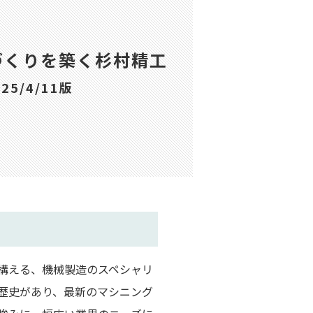
づくりを築く杉村精工
5/4/11版
構える、機械製造のスペシャリ
の歴史があり、最新のマシニング