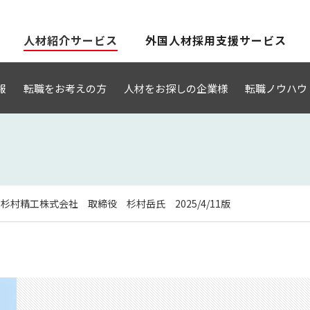
人材紹介サービス
外国人材採用支援サービス
報
転職をお考えの方
人材をお探しの企業様
転職ノウハウ
杉村精工株式会社 取締役 杉村岳氏 2025/4/11版