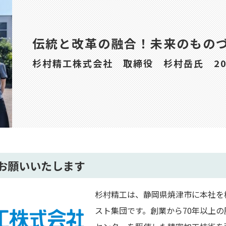
伝統と改革の融合！未来のもの
杉村精工株式会社 取締役 杉村岳氏 202
お願いいたします
杉村精工は、静岡県焼津市に本社を
スト集団です。創業から70年以上