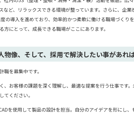
、社内の5S（整理・整頓・清掃・清潔・躾）活動を徹底。広
スなど、リラックスできる環境が整っています。さらに、企業
制度の導入を進めており、効率的かつ柔軟に働ける職場づくり
る方にとって、成長できる職場がここにあります。
人物像、そして、採用で解決したい事があれ
計職を募集中です。
く、お客様の課題を深く理解し、最適な提案を行う仕事です。
してください。
：CADを使用して製品の設計を担当。自分のアイデアを形にし