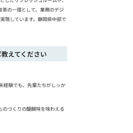
々としたリフレッシュルームや、
改革の一環として、業務のデジ
を実現しています。静岡県中部で
ば教えてください
未経験でも、先輩たちがしっか
、ものづくりの醍醐味を味わえる