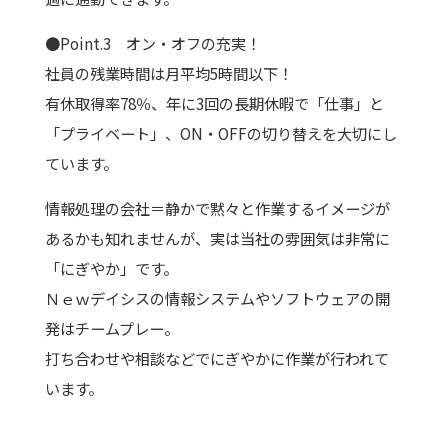
●Point.3 オン・オフの充実！
社員の残業時間は月平均5時間以下！
有休取得率78％、年に3回の長期休暇で「仕事」と
「プライベート」、ON・OFFの切り替えを大切にし
ています。
情報処理の会社＝静かで黙々と作業するイメージが
あるかも知れませんが、実は当社の雰囲気は非常に
「にぎやか」です。
Ｎｅｗデイシスの情報システムやソフトウェアの開
発はチームプレー。
打ち合わせや相談などでにぎやかに作業が行われて
います。