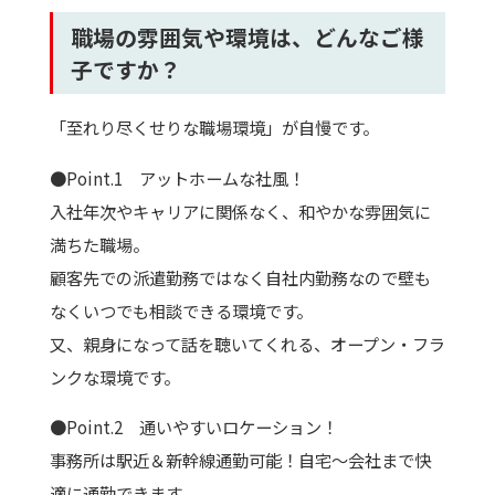
職場の雰囲気や環境は、どんなご様
子ですか？
「至れり尽くせりな職場環境」が自慢です。
●Point.1 アットホームな社風！
入社年次やキャリアに関係なく、和やかな雰囲気に
満ちた職場。
顧客先での派遣勤務ではなく自社内勤務なので壁も
なくいつでも相談できる環境です。
又、親身になって話を聴いてくれる、オープン・フラ
ンクな環境です。
●Point.2 通いやすいロケーション！
事務所は駅近＆新幹線通勤可能！自宅～会社まで快
適に通勤できます。