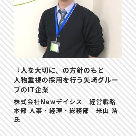
『人を大切に』の方針のもと
人物重視の採用を行う矢崎グルー
プのIT企業
株式会社Newデイシス 経営戦略
本部 人事・経理・総務部 米山 浩
氏