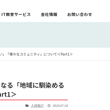
IT教育サービス
会社情報
お問い合わせ
「様々なコミュニティ」について＜Part1＞
になる「地域に馴染める
t1＞
人材紹介
2024.07.18