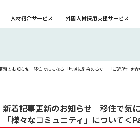
人材紹介サービス
外国人材採用支援サービス
更新のお知らせ 移住で気になる「地域に馴染めるか」「ご近所付き合い」
 新着記事更新のお知らせ 移住で気
「様々なコミュニティ」について＜Par