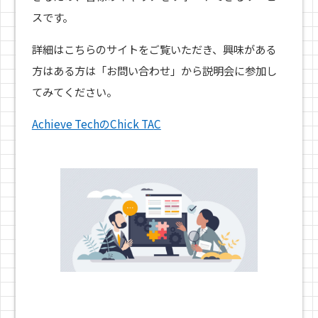
スです。
詳細はこちらのサイトをご覧いただき、興味がある
方はある方は「お問い合わせ」から説明会に参加し
てみてください。
Achieve TechのChick TA
C
テスト
Facebook
Instagr