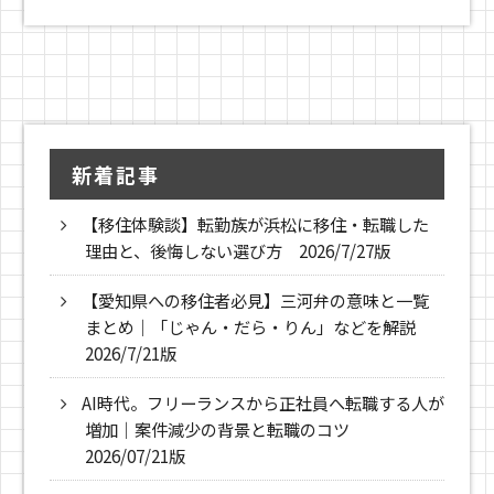
新着記事
【移住体験談】転勤族が浜松に移住・転職した
理由と、後悔しない選び方 2026/7/27版
【愛知県への移住者必見】三河弁の意味と一覧
まとめ｜「じゃん・だら・りん」などを解説
2026/7/21版
AI時代。フリーランスから正社員へ転職する人が
増加｜案件減少の背景と転職のコツ
2026/07/21版