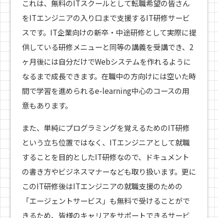
これは、無料のITスクールとして転職希望の皆さん
をITエンジニアの入り口まで支援するIT研修サービ
スです。IT企業向けの新卒・中途研修として実際に提
供している研修メニューと同等の講義を受講でき、2
ヶ月後には自分だけでWebシステムを作れるように
なるまで成長できます。在職中の方向けには空いた時
間で学習を進められるe-learning中心のコースの用
意もあります。
また、単純にプログラミングを覚えるためのIT研修
という立ち位置ではなく、ITエンジニアとして就職
することを目的としたIT研修なので、ドキュメント
の書き方やビジネスマナーなども取り扱います。更に
このIT研修後はITエンジニアの就職支援のための
「エージェントサービス」も無料で受けることがで
きるため、皆様のキャリアをサポートできるサービ