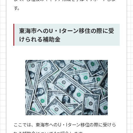
す。
東海市へのU・Iターン移住の際に受
けられる補助金
ここでは、東海市へのU・Iターン移住の際に受けら