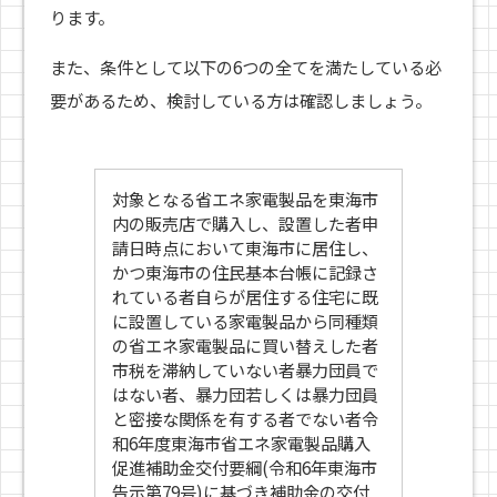
ります。
また、条件として以下の6つの全てを満たしている必
要があるため、検討している方は確認しましょう。
対象となる省エネ家電製品を東海市
内の販売店で購入し、設置した者申
請日時点において東海市に居住し、
かつ東海市の住民基本台帳に記録さ
れている者自らが居住する住宅に既
に設置している家電製品から同種類
の省エネ家電製品に買い替えした者
市税を滞納していない者暴力団員で
はない者、暴力団若しくは暴力団員
と密接な関係を有する者でない者令
和6年度東海市省エネ家電製品購入
促進補助金交付要綱(令和6年東海市
告示第79号)に基づき補助金の交付