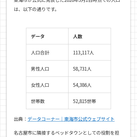
は、以下の通りです。
データ
人数
人口合計
113,117人
男性人口
58,731人
女性人口
54,386人
世帯数
52,815世帯
出典：
データコーナー｜東海市公式ウェブサイト
名古屋市に隣接するベッドタウンとしての役割を担