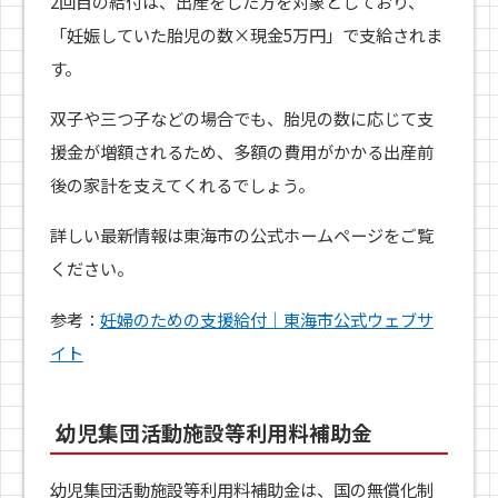
2回目の給付は、出産をした方を対象としており、
「妊娠していた胎児の数×現金5万円」で支給されま
す。
双子や三つ子などの場合でも、胎児の数に応じて支
援金が増額されるため、多額の費用がかかる出産前
後の家計を支えてくれるでしょう。
詳しい最新情報は東海市の公式ホームページをご覧
ください。
参考：
妊婦のための支援給付｜東海市公式ウェブサ
イト
幼児集団活動施設等利用料補助金
幼児集団活動施設等利用料補助金は、国の無償化制