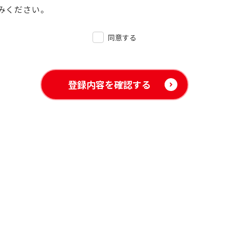
みください。
同意する
登録内容を確認する