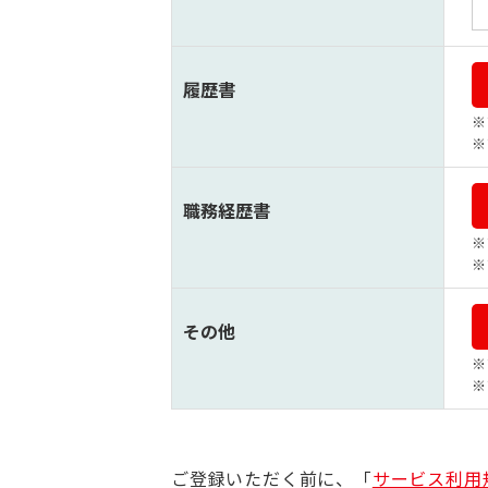
履歴書
職務経歴書
その他
ご登録いただく前に、「
サービス利用