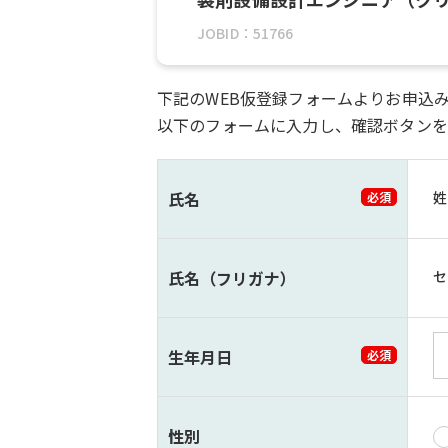
JOBID：51766
下記のWEB仮登録フォームよりお申込
以下のフォームに入力し、確認ボタンを
氏名
姓
必須
氏名（フリガナ）
セ
生年月日
必須
性別