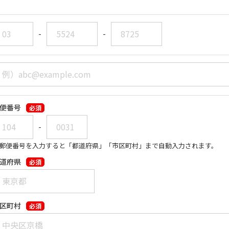
-
-
便番号
必須
-
郵便番号を入力すると「都道府県」「市区町村」まで自動入力されます。
道府県
必須
区町村
必須