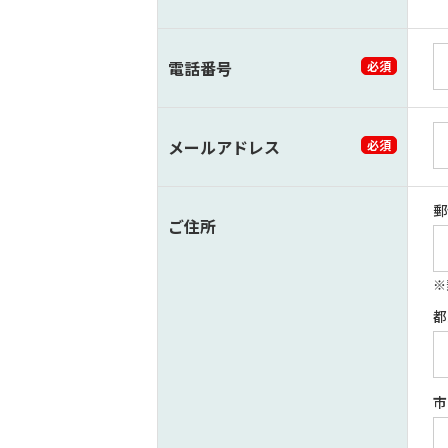
電話番号
必須
メールアドレス
必須
郵
ご住所
都
市