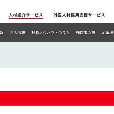
人材紹介サービス
外国人材採用支援サービス
報
求人情報
転職ノウハウ・コラム
転職者の声
企業様