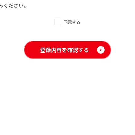
みください。
同意する
登録内容を確認する