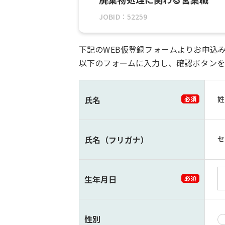
JOBID：52259
下記のWEB仮登録フォームよりお申込
以下のフォームに入力し、確認ボタンを
氏名
姓
必須
氏名（フリガナ）
セ
生年月日
必須
性別