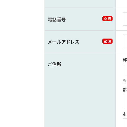
電話番号
必須
メールアドレス
必須
郵
ご住所
都
市