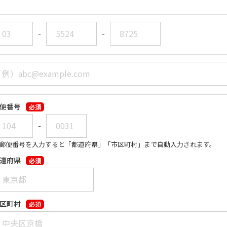
-
-
便番号
必須
-
郵便番号を入力すると「都道府県」「市区町村」まで自動入力されます。
道府県
必須
区町村
必須