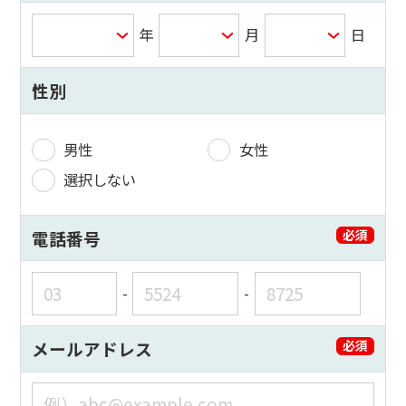
年
月
日
性別
男性
女性
選択しない
電話番号
必須
-
-
メールアドレス
必須