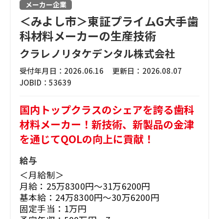
メーカー企業
＜みよし市＞東証プライムG大手歯
科材料メーカーの生産技術
クラレノリタケデンタル株式会社
受付年月日：
2026.06.16
更新日：
2026.08.07
JOBID：
53639
国内トップクラスのシェアを誇る歯科
材料メーカー！新技術、新製品の金津
を通じてQOLの向上に貢献！
給与
＜月給制＞
月給：25万8300円～31万6200円
基本給：24万8300円～30万6200円
固定手当：1万円