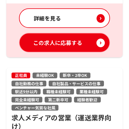
詳細を見る
この求人に応募する
正社員
未経験OK
新卒・2卒OK
自社勤務の仕事
自社製品・サービスの仕事
駅近5分以内
職種未経験可
業種未経験可
完全未経験可
第二新卒可
経験者歓迎
ベンチャー気質な社風
求人メディアの営業（運送業界向
け）