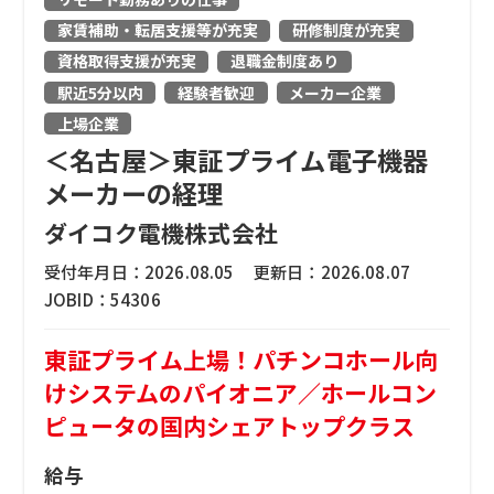
家賃補助・転居支援等が充実
研修制度が充実
資格取得支援が充実
退職金制度あり
駅近5分以内
経験者歓迎
メーカー企業
上場企業
＜名古屋＞東証プライム電子機器
メーカーの経理
ダイコク電機株式会社
受付年月日：
2026.08.05
更新日：
2026.08.07
JOBID：
54306
東証プライム上場！パチンコホール向
けシステムのパイオニア／ホールコン
ピュータの国内シェアトップクラス
給与