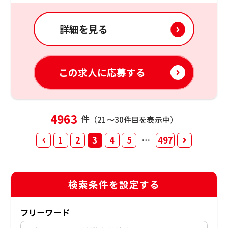
詳細を見る
この求人に応募する
4963
件
（21〜30件目を表示中）
1
2
3
4
5
…
497
検索条件を設定する
フリーワード