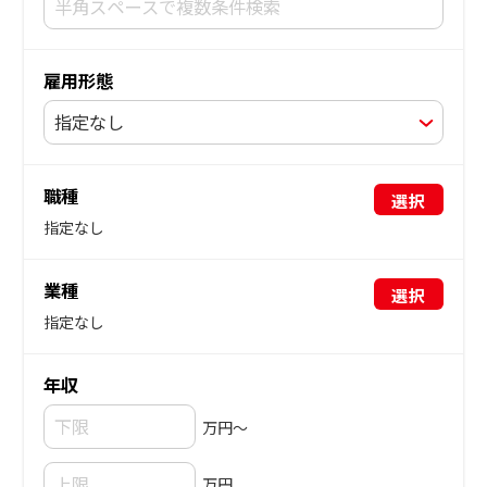
雇用形態
職種
選択
指定なし
業種
選択
指定なし
年収
万円～
万円