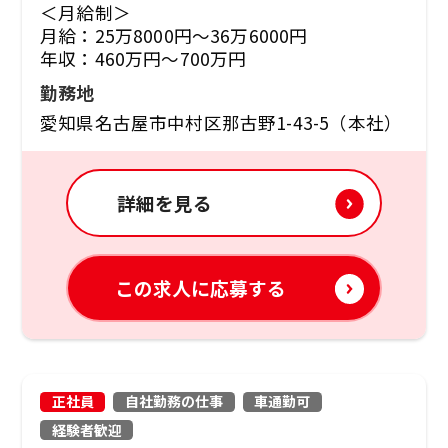
＜月給制＞
月給：25万8000円～36万6000円
年収：460万円～700万円
勤務地
愛知県名古屋市中村区那古野1-43-5（本社）
詳細を見る
この求人に応募する
正社員
自社勤務の仕事
車通勤可
経験者歓迎