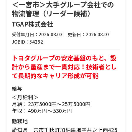
＜一宮市＞大手グループ会社での
物流管理（リーダー候補）
TGAP株式会社
受付年月日：
2026.08.03
更新日：
2026.08.07
JOBID：
54282
トヨタグループの安定基盤のもと、設
計から量産まで一貫対応！技術者とし
て長期的なキャリア形成が可能
給与
＜月給制＞
月給：23万5000円～25万5000円
年収：490万円～530万円
勤務地
愛知県一宮市千秋町加納馬場字井之上西425