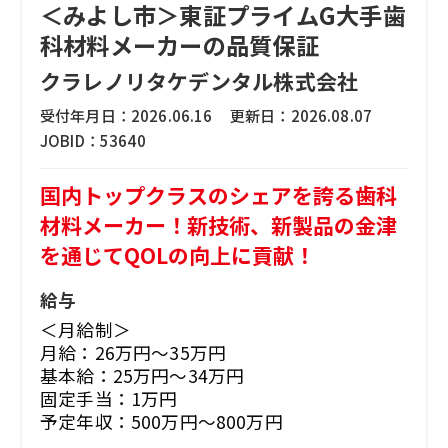
＜みよし市＞東証プライムG大手歯
科材料メーカーの品質保証
クラレノリタケデンタル株式会社
受付年月日：
2026.06.16
更新日：
2026.08.07
JOBID：
53640
国内トップクラスのシェアを誇る歯科
材料メーカー！新技術、新製品の金津
を通じてQOLの向上に貢献！
給与
＜月給制＞
月給：26万円～35万円
基本給：25万円～34万円
固定手当：1万円
予定年収：500万円～800万円