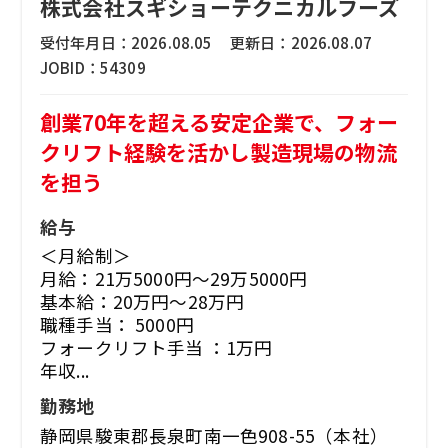
株式会社スギショーテクニカルフーズ
受付年月日：
2026.08.05
更新日：
2026.08.07
JOBID：
54309
創業70年を超える安定企業で、フォー
クリフト経験を活かし製造現場の物流
を担う
給与
＜月給制＞
月給：21万5000円～29万5000円
基本給：20万円～28万円
職種手当： 5000円
フォークリフト手当 ：1万円
年収...
勤務地
静岡県駿東郡長泉町南一色908-55（本社）