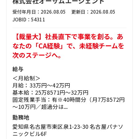
株式会社オーサムエージェント
受付年月日：
2026.08.05
更新日：
2026.08.05
JOBID：
54311
【裁量大】社長直下で事業を創る。あ
なたの「CA経験」で、未経験チームを
次のステージへ。
給与
＜月給制＞
月給：33万円～42万円
基本給：25万8571円～32万円
固定残業手当：有※40時間分（月7万8572円
～10万円／超過分は...
勤務地
愛知県名古屋市東区泉1-23-30 名古屋パナソ
ニックビル6F