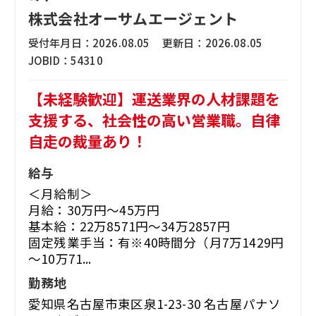
株式会社オーサムエージェント
受付年月日：
2026.08.05
更新日：
2026.08.05
JOBID：
54310
【未経験歓迎】運送業界の人材課題を
支援する、社会性の高い営業職。自律
自走の裁量あり！
給与
＜月給制＞
月給：30万円～45万円
基本給：22万8571円～34万2857円
固定残業手当：有※40時間分（月7万1429円
～10万71...
勤務地
愛知県名古屋市東区泉1-23-30 名古屋パナソ