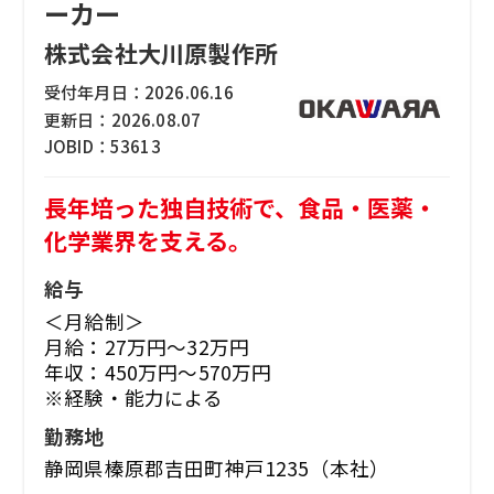
ーカー
株式会社大川原製作所
受付年月日：
2026.06.16
更新日：
2026.08.07
JOBID：
53613
長年培った独自技術で、食品・医薬・
化学業界を支える。
給与
＜月給制＞
月給：27万円～32万円
年収：450万円～570万円
※経験・能力による
勤務地
静岡県榛原郡吉田町神戸1235（本社）