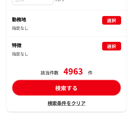
勤務地
選択
指定なし
特徴
選択
指定なし
4963
該当件数
件
検索する
検索条件をクリア