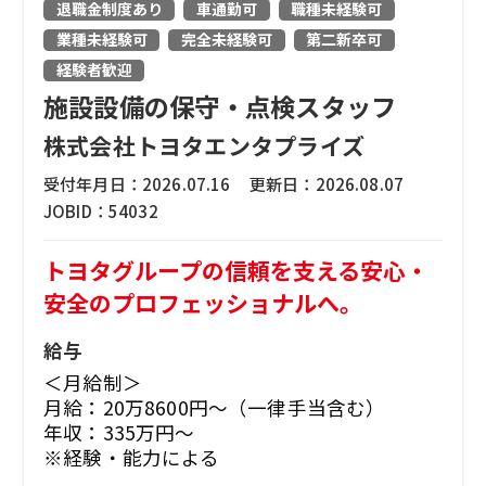
退職金制度あり
車通勤可
職種未経験可
業種未経験可
完全未経験可
第二新卒可
経験者歓迎
施設設備の保守・点検スタッフ
株式会社トヨタエンタプライズ
受付年月日：
2026.07.16
更新日：
2026.08.07
JOBID：
54032
トヨタグループの信頼を支える安心・
安全のプロフェッショナルへ。
給与
＜月給制＞
月給：20万8600円～（一律手当含む）
年収：335万円～
※経験・能力による