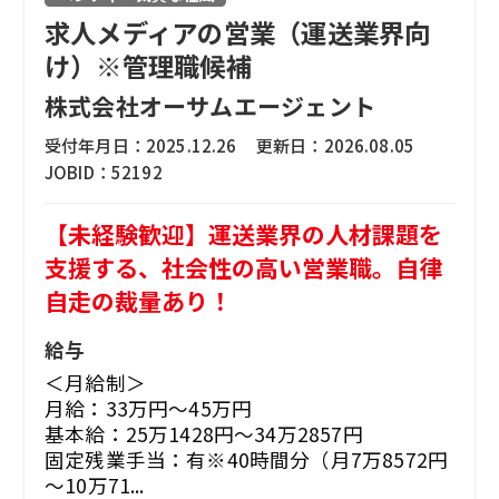
求人メディアの営業（運送業界向
け）※管理職候補
株式会社オーサムエージェント
受付年月日：
2025.12.26
更新日：
2026.08.05
JOBID：
52192
【未経験歓迎】運送業界の人材課題を
支援する、社会性の高い営業職。自律
自走の裁量あり！
給与
＜月給制＞
月給：33万円～45万円
基本給：25万1428円～34万2857円
固定残業手当：有※40時間分（月7万8572円
～10万71...