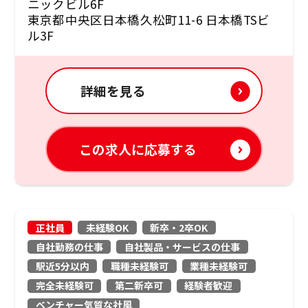
ニックビル6F
東京都中央区日本橋久松町11-6 日本橋TSビ
ル3F
詳細を見る
この求人に応募する
正社員
未経験OK
新卒・2卒OK
自社勤務の仕事
自社製品・サービスの仕事
駅近5分以内
職種未経験可
業種未経験可
完全未経験可
第二新卒可
経験者歓迎
ベンチャー気質な社風