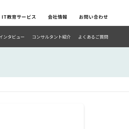
IT教育サービス
会社情報
お問い合わせ
インタビュー
コンサルタント紹介
よくあるご質問