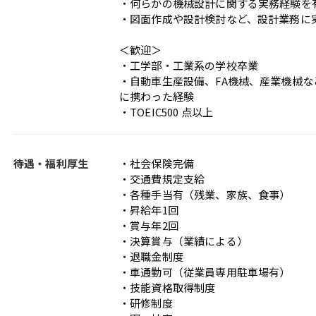
・何らかの機械設計に関する実務経験を
・図面作成や設計検討など、設計業務に
＜歓迎＞
・工学部・工業系の学校卒業
・自動車生産設備、FA機械、産業機械
に携わった経験
・TOEIC500 点以上
待遇・福利厚生
・社会保険完備
・交通費規定支給
・各種手当有（残業、家族、食事）
・昇給年1回
・賞与年2回
・決算賞与（業績による）
・退職金制度
・車通勤可（従業員専用駐車場有）
・技能資格取得制度
・研修制度