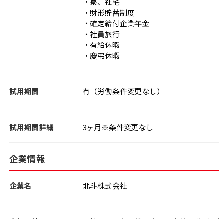
・寮、社宅
・財形貯蓄制度
・確定給付企業年金
・社員旅行
・有給休暇
・慶弔休暇
試用期間
有（労働条件変更なし）
試用期間詳細
3ヶ月※条件変更なし
企業情報
企業名
北斗株式会社