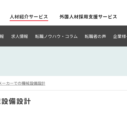
人材紹介サービス
外国人材採用支援サービス
報
求人情報
転職ノウハウ・コラム
転職者の声
企業様
械メーカーでの機械設備設計
械設備設計