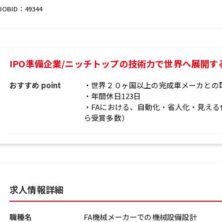
JOBID：
49344
IPO準備企業/ニッチトップの技術力で世界へ展開す
おすすめ point
・世界２０ヶ国以上の完成車メーカとの
・年間休日123日
・FAにおける、自動化・省人化・見え
ら受賞多数）
求人情報詳細
職種名
FA機械メーカーでの機械設備設計