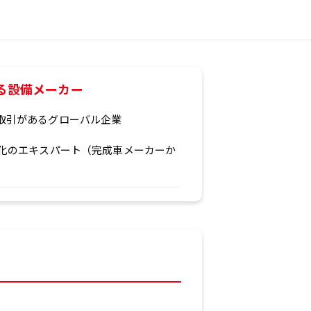
る設備メーカー
取引があるグローバル企業
る化のエキスパート（完成車メーカーか