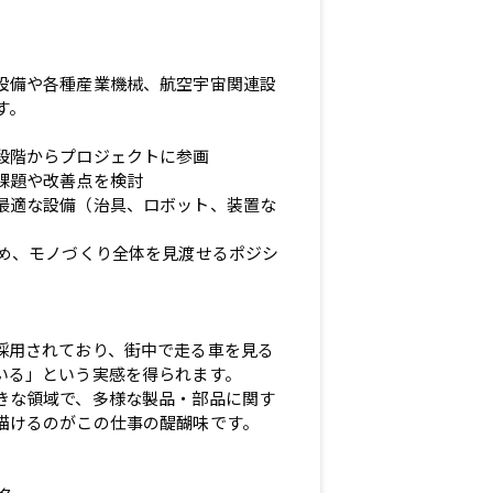
設備や各種産業機械、航空宇宙関連設
す。
段階からプロジェクトに参画
課題や改善点を検討
最適な設備（治具、ロボット、装置な
ため、モノづくり全体を見渡せるポジシ
採用されており、街中で走る車を見る
いる」という実感を得られます。
きな領域で、多様な製品・部品に関す
描けるのがこの仕事の醍醐味です。