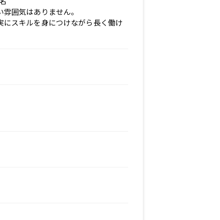
名
い雰囲気はありません。
実にスキルを身につけながら長く働け