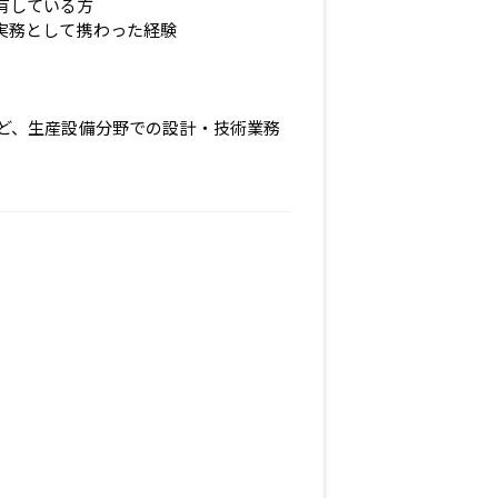
有している方
実務として携わった経験
など、生産設備分野での設計・技術業務