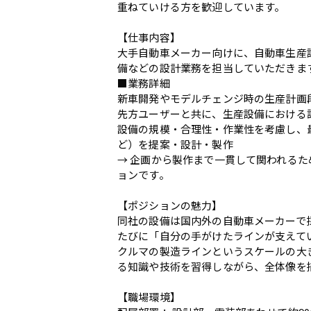
重ねていける方を歓迎しています。
【仕事内容】
大手自動車メーカー向けに、自動車生産
備などの設計業務を担当していただきま
■業務詳細
新車開発やモデルチェンジ時の生産計画
先方ユーザーと共に、生産設備における
設備の規模・合理性・作業性を考慮し、
ど）を提案・設計・製作
→ 企画から製作まで一貫して関われる
ョンです。
【ポジションの魅力】
同社の設備は国内外の自動車メーカーで
たびに「自分の手がけたラインが支えて
クルマの製造ラインというスケールの大
る知識や技術を習得しながら、全体像を
【職場環境】