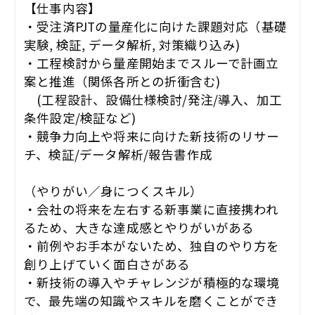
【仕事内容】
・受注済PJTの量産化に向けた課題対応（基礎
実験, 検証, データ解析, 対策織り込み)
・工程検討から量産開始までスルーで計画立
案と推進（関係各所との折衝含む)
(工程設計、設備仕様検討/発注/導入、加工
条件設定/検証など)
・競争力向上や将来に向けた新技術のリサー
チ、検証/データ解析/報告書作成
（やりがい／身につくスキル）
・会社の将来を左右する新事業に直接携われ
るため、大きな達成感とやりがいがある
・前例やお手本がないため、独自のやり方を
創り上げていく面白さがある
・新技術の導入やチャレンジが積極的な環境
で、最先端の知識やスキルを磨くことができ