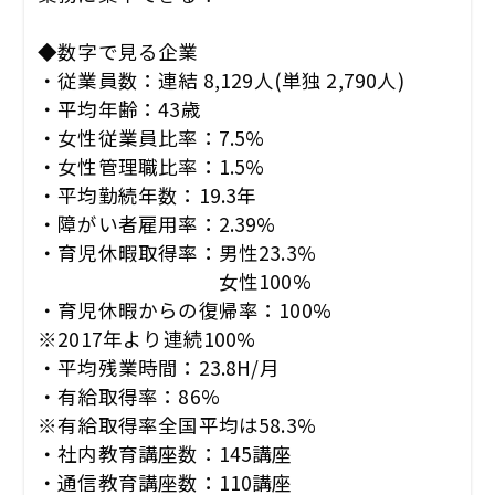
◆数字で見る企業
・従業員数：連結 8,129人(単独 2,790人)
・平均年齢：43歳
・女性従業員比率：7.5%
・女性管理職比率：1.5%
・平均勤続年数：19.3年
・障がい者雇用率：2.39%
・育児休暇取得率：男性23.3%
女性100%
・育児休暇からの復帰率：100%
※2017年より連続100%
・平均残業時間：23.8H/月
・有給取得率：86%
※有給取得率全国平均は58.3%
・社内教育講座数：145講座
・通信教育講座数：110講座