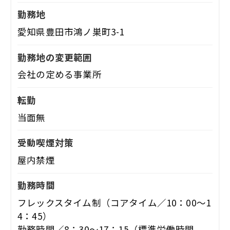
勤務地
愛知県豊田市鴻ノ巣町3-1
勤務地の変更範囲
会社の定める事業所
転勤
当面無
受動喫煙対策
屋内禁煙
勤務時間
フレックスタイム制（コアタイム／10：00～1
4：45）
勤務時間／8：30～17：15（標準労働時間