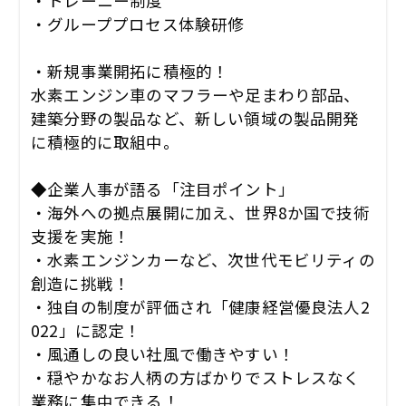
・トレーニー制度
・グループプロセス体験研修
・新規事業開拓に積極的！
水素エンジン車のマフラーや足まわり部品、
建築分野の製品など、新しい領域の製品開発
に積極的に取組中。
◆企業人事が語る「注目ポイント」
・海外への拠点展開に加え、世界8か国で技術
支援を実施！
・水素エンジンカーなど、次世代モビリティの
創造に挑戦！
・独自の制度が評価され「健康経営優良法人2
022」に認定！
・風通しの良い社風で働きやすい！
・穏やかなお人柄の方ばかりでストレスなく
業務に集中できる！