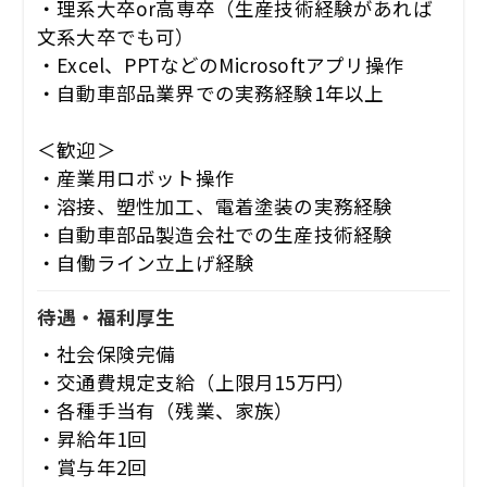
・理系大卒or高専卒（生産技術経験があれば
文系大卒でも可）
・Excel、PPTなどのMicrosoftアプリ操作
・自動車部品業界での実務経験1年以上
＜歓迎＞
・産業用ロボット操作
・溶接、塑性加工、電着塗装の実務経験
・自動車部品製造会社での生産技術経験
・自働ライン立上げ経験
待遇・福利厚生
・社会保険完備
・交通費規定支給（上限月15万円）
・各種手当有（残業、家族）
・昇給年1回
・賞与年2回