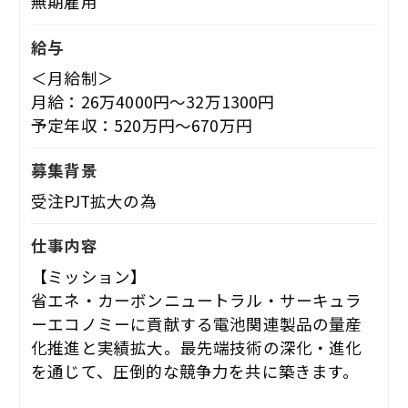
無期雇用
給与
＜月給制＞
月給：26万4000円～32万1300円
予定年収：520万円～670万円
募集背景
受注PJT拡大の為
仕事内容
【ミッション】
省エネ・カーボンニュートラル・サーキュラ
ーエコノミーに貢献する電池関連製品の量産
化推進と実績拡大。最先端技術の深化・進化
を通じて、圧倒的な競争力を共に築きます。