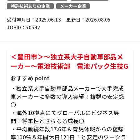
特許技術ありの企業
メーカー企業
受付年月日：
2025.06.13
更新日：
2026.08.05
JOBID：
50592
＜豊田市＞～独立系大手自動車部品メ
ーカー～電池技術部 電池パック生技G
おすすめ point
・独立系大手自動車部品メーカーで大手完成
車メーカーに多数の導入実績！抜群の安定感
〇
・海外10拠点にてグローバルにビジネス展
開！将来性とさらなる成長〇
・平均勤続年数17.6年＆育児休暇からの復帰
率100％＆年間休日121日！と安定のワークラ