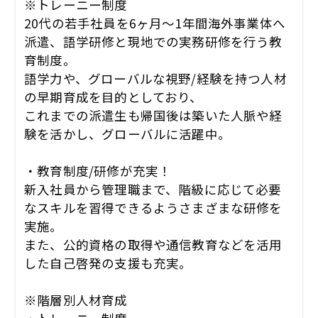
※トレーニー制度
20代の若手社員を6ヶ月～1年間海外事業体へ
派遣、語学研修と現地での実務研修を行う教
育制度。
語学力や、グローバルな視野/経験を持つ人材
の早期育成を目的としており、
これまでの派遣生も帰国後は築いた人脈や経
験を活かし、グローバルに活躍中。
・教育制度/研修が充実！
新入社員から管理職まで、階級に応じて必要
なスキルを習得できるようさまざまな研修を
実施。
また、公的資格の取得や通信教育などを活用
した自己啓発の支援も充実。
※階層別人材育成