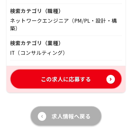
検索カテゴリ
（職種）
ネットワークエンジニア（PM/PL・設計・構
築）
検索カテゴリ
（業種）
IT（コンサルティング）
この求人に応募する
求人情報へ戻る