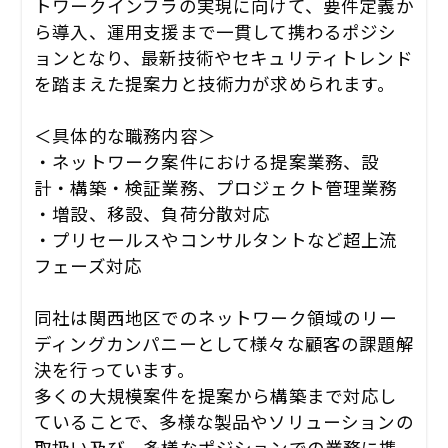
トワークインフラの実現に向けて、要件定義か
ら導入、運用支援まで一貫して携わるポジシ
ョンとなり、最新技術やセキュリティトレンド
を踏まえた提案力と技術力が求められます。
＜具体的な職務内容＞
・ネットワーク案件における提案業務、設
計・構築・検証業務、プロジェクト管理業務
・増設、移設、負荷分散対応
・プリセールスやコンサルタントなど超上流
フェーズ対応
同社は関西地区でのネットワーク領域のリー
ディングカンパニーとして様々な顧客の課題解
決を行っています。
多くの大規模案件を提案から構築まで対応し
ていることで、多様な製品やソリューションの
取扱い及び、多様なポジションでの業務に携