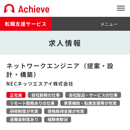
転職支援サービス
求人情報
ネットワークエンジニア（提案・設
計・構築）
NECネッツエスアイ株式会社
正社員
自社勤務の仕事
自社製品・サービスの仕事
リモート勤務ありの仕事
家賃補助・転居支援等が充実
研修制度が充実
資格取得支援が充実
退職金制度あり
経験者歓迎