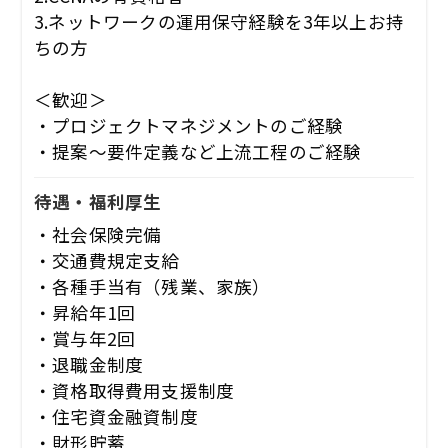
3.ネットワークの運用保守経験を3年以上お持
ちの方
＜歓迎＞
・プロジェクトマネジメントのご経験
・提案～要件定義など上流工程のご経験
待遇・福利厚生
・社会保険完備
・交通費規定支給
・各種手当有（残業、家族）
・昇給年1回
・賞与年2回
・退職金制度
・資格取得費用支援制度
・住宅資金融資制度
・財形貯蓄