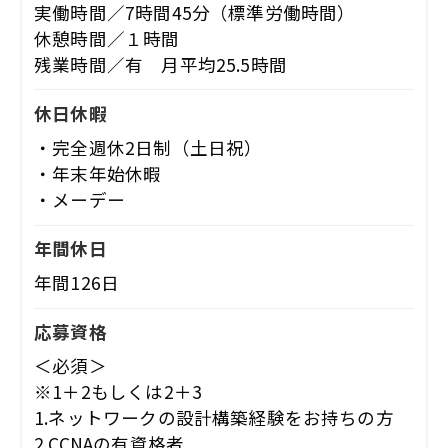
実働時間／7時間45分（標準労働時間）
休憩時間／１時間
残業時間／有 月平均25.5時間
休日休暇
・完全週休2日制（土日祝）
・年末年始休暇
・メーデー
年間休日
年間126日
応募資格
＜必須＞
※1＋2もしくは2＋3
1.ネットワークの設計構築経験をお持ちの方
2.CCNAの有資格者