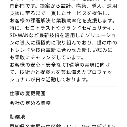
門部門です。提案から設計、構築、導入、運用
支援に至るまで一貫したサービスを提供し、
お客様の課題解決と業務効率化を支援します。
特に、ゼロトラストやクラウドセキュリティ、
SD-WANなど最新技術を活用したソリューショ
ンの導入に積極的に取り組んでおり、世の中の
トレンドや技術革新に合わせた新しい試みに
も果敢にチャレンジしています。
お客様の安心・安全なICT環境の実現に向け
て、技術力と提案力を兼ね備えたプロフェッ
ショナルが日々活動しております。
仕事の変更範囲
会社の定める業務
勤務地
愛知県名古屋市中区錦1-17-1 NEC中部ビル5