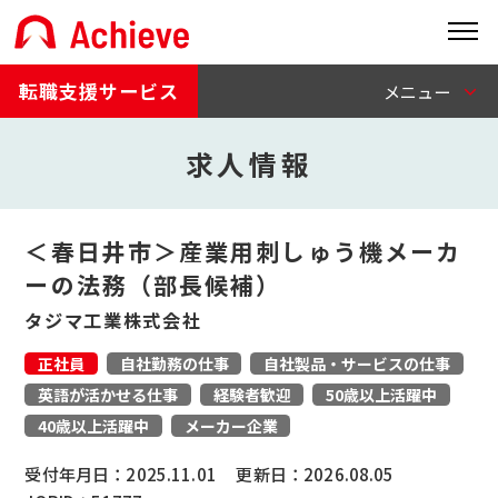
転職支援サービス
求人情報
＜春日井市＞産業用刺しゅう機メーカ
ーの法務（部長候補）
タジマ工業株式会社
正社員
自社勤務の仕事
自社製品・サービスの仕事
英語が活かせる仕事
経験者歓迎
50歳以上活躍中
40歳以上活躍中
メーカー企業
受付年月日：
2025.11.01
更新日：
2026.08.05