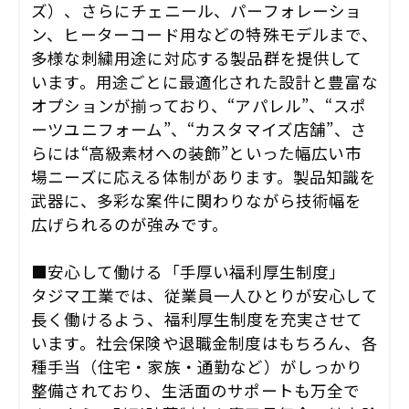
ズ）、さらにチェニール、パーフォレーショ
ン、ヒーターコード用などの特殊モデルまで、
多様な刺繍用途に対応する製品群を提供して
います。用途ごとに最適化された設計と豊富な
オプションが揃っており、“アパレル”、“スポ
ーツユニフォーム”、“カスタマイズ店舗”、さ
らには“高級素材への装飾”といった幅広い市
場ニーズに応える体制があります。製品知識を
武器に、多彩な案件に関わりながら技術幅を
広げられるのが強みです。
■安心して働ける「手厚い福利厚生制度」
タジマ工業では、従業員一人ひとりが安心して
長く働けるよう、福利厚生制度を充実させて
います。社会保険や退職金制度はもちろん、各
種手当（住宅・家族・通勤など）がしっかり
整備されており、生活面のサポートも万全で