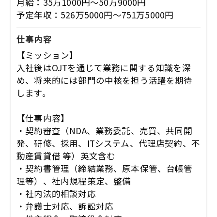
月給：35万1000円～50万9000円
予定年収：526万5000円～751万5000円
仕事内容
【ミッション】
入社後はOJTを通じて業務に関する知識を深
め、将来的には部門の中核を担う活躍を期待
します。
【仕事内容】
・契約審査（NDA、業務委託、売買、共同開
発、研修、採用、ITシステム、代理店契約、不
動産賃貸借 等）英文含む
・契約書管理（締結業務、原本保管、台帳管
理等）、社内規程策定、整備
・社内法的相談対応
・弁護士対応、訴訟対応