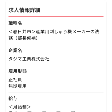
求人情報詳細
職種名
＜春日井市＞産業用刺しゅう機メーカーの法
務（部長候補）
企業名
タジマ工業株式会社
雇用形態
正社員
無期雇用
給与
＜月給制＞