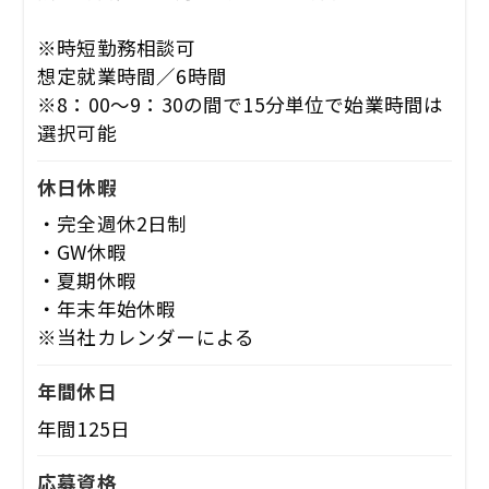
※時短勤務相談可
想定就業時間／6時間
※8：00～9：30の間で15分単位で始業時間は
選択可能
休日休暇
・完全週休2日制
・GW休暇
・夏期休暇
・年末年始休暇
※当社カレンダーによる
年間休日
年間125日
応募資格