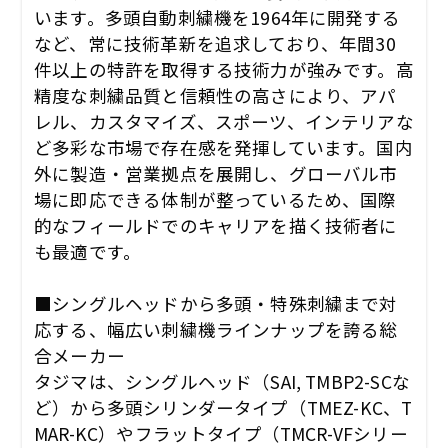
います。多頭自動刺繍機を1964年に開発する
など、常に技術革新を追求しており、年間30
件以上の特許を取得する技術力が強みです。高
精度な刺繍品質と信頼性の高さにより、アパ
レル、カスタマイズ、スポーツ、インテリアな
ど多彩な市場で存在感を発揮しています。国内
外に製造・営業拠点を展開し、グローバル市
場に即応できる体制が整っているため、国際
的なフィールドでのキャリアを描く技術者に
も最適です。
■シングルヘッドから多頭・特殊刺繍まで対
応する、幅広い刺繍機ラインナップを誇る総
合メーカー
タジマは、シングルヘッド（SAI, TMBP2-SCな
ど）から多頭シリンダータイプ（TMEZ-KC、T
MAR-KC）やフラットタイプ（TMCR-VFシリー