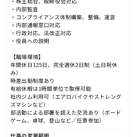
・株主総会、取締役会対応
・内部監査
・コンプライアンス体制構築、整備、運営
・内部通報窓口対応
・行政対応、法改正対応
・役員への説明
【職場環境】
年間休日125日、完全週休2日制（土日祝休
み）
時差出勤制度あり
有給休暇は1時間単位で取得可能
社内ジム利用可（エアロバイクやストレング
スマシンなど）
部活動による部署を超えた交流あり（ボード
ゲーム、卓球、登山など／任意参加）
仕事の変更範囲