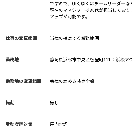
ですので、ゆくゆくはチームリーダーな
現在のマネジャーは30代が担当しており
アップが可能です。
仕事の変更範囲
当社の指定する業務範囲
勤務地
静岡県浜松市中央区板屋町111-2 浜松ア
勤務地の変更範囲
会社の定める拠点全般
転勤
無し
受動喫煙対策
屋内禁煙