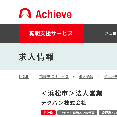
転職支援サービス
新着情
求人情報
HOME
転職支援サービス
求人情報
＜浜松
＜浜松市＞法人営業
テクバン株式会社
正社員
リモート勤務ありの仕事
管理職・