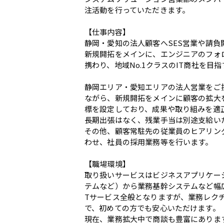
注活動を行っていただきます。
【仕事内容】
静岡・愛知の法人顧客へSES営業や請
新規開拓をメインに、エンジニアのフォ
携わり、地域No.1クラスのIT商社を目
静岡エリア・愛知エリアの法人営業をご
ながら、新規開拓をメインに顧客の拡大
標を設定しており、成果や取り組みを適
長期出張はなく、残業手当は別途支給い
その他、顧客常駐先の従業員のヒアリン
わせ、社員の採用業務等を行います。
【職場環境】
取り扱いサービスはビジネスアプリケーショ
テムなど）から業務基幹システムなど幅
Tサービス全般となりますが、業務レク
で、初めての方でも安心いただけます。
現在、業務拡大中で商談も豊富にありま