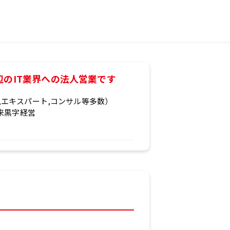
辺のIT業界への法人営業です
,エキスパート,コンサル等多数）
以来黒字経営