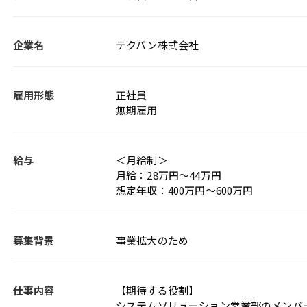
企業名
テクバン株式会社
雇用形態
正社員
無期雇用
給与
＜月給制＞
月給：28万円～44万円
想定年収：400万円～600万円
募集背景
事業拡大のため
仕事内容
【期待する役割】
システムソリューション営業部のメンバ