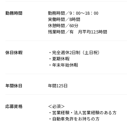
勤務時間
勤務時間／9：00～18：00
実働時間／8時間
休憩時間／60分
残業時間／有 月平均12.5時間
休日休暇
・完全週休2日制（土日祝）
・夏期休暇
・年末年始休暇
年間休日
年間125日
応募資格
＜必須＞
・営業経験・法人営業経験のある方
・自動車免許をお持ちの方