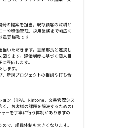
負開発の提案を担当。既存顧客の深耕と
ローや稼働管理、採用業務まで幅広く
指す重要職務です。
担当いただきます。営業部長と連携し
を図ります。評価制度に基づく個人目
正に評価します。
たします。
グ、新規プロジェクトの相談や打ち合
ン（RPA、kintone、文書管理シス
広く、お客様の課題を解決するためのI
チャーを丁寧に行う体制がありますの
すので、組織体制も大きくなります。