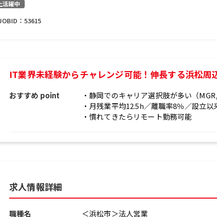
上活躍中
JOBID：
53615
IT業界未経験からチャレンジ可能！伸長する浜松周
おすすめ point
・静岡でのキャリア選択肢が多い（MGR
・月残業平均12.5h／離職率8％／設立
・慣れてきたらリモート勤務可能
求人情報詳細
職種名
＜浜松市＞法人営業