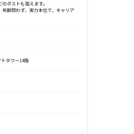
どのポストも狙えます。
、年齢問わず、実力本位で、キャリア
クトタワー14階