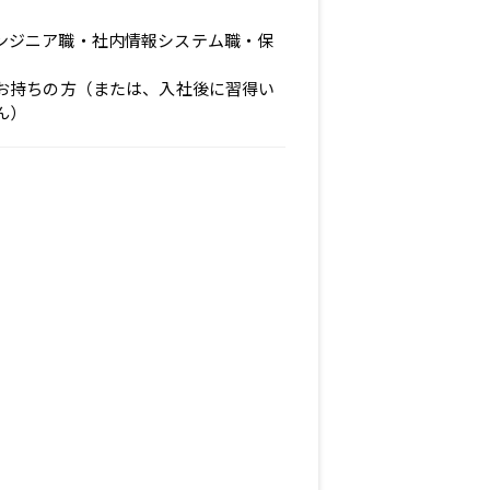
エンジニア職・社内情報システム職・保
をお持ちの方（または、入社後に習得い
ん）