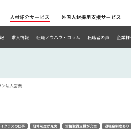
人材紹介サービス
外国人材採用支援サービス
報
求人情報
転職ノウハウ・コラム
転職者の声
企業様
市＞法人営業
ハイクラスの仕事
研修制度が充実
資格取得支援が充実
退職金制度あり