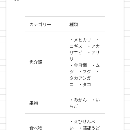
カテゴリー
種類
・メヒカリ ・
ニギス ・アカ
ザエビ ・アサ
リ
魚介類
・金目鯛 ・ム
ツ ・フグ ・
タカアシガ
ニ ・タコ
・みかん ・い
果物
ちご
・えびせんべ
食べ物
い ・蒲郡うど