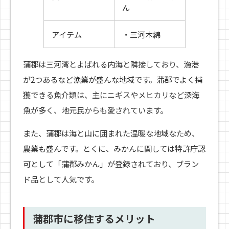
ん
アイテム
・三河木綿
蒲郡は三河湾とよばれる内海と隣接しており、漁港
が2つあるなど漁業が盛んな地域です。蒲郡でよく捕
獲できる魚介類は、主にニギスやメヒカリなど深海
魚が多く、地元民からも愛されています。
また、蒲郡は海と山に囲まれた温暖な地域なため、
農業も盛んです。とくに、みかんに関しては特許庁認
可として「蒲郡みかん」が登録されており、ブラン
ド品として人気です。
蒲郡市に移住するメリット