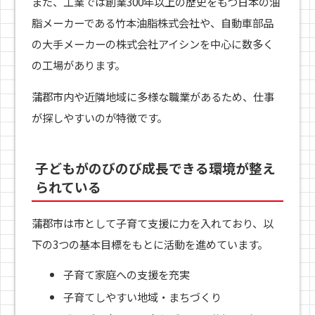
また、工業では創業300年以上の歴史をもつ日本の油
脂メーカーである竹本油脂株式会社や、自動車部品
の大手メーカーの株式会社アイシンを中心に数多く
の工場があります。
蒲郡市内や近隣地域に多様な職業があるため、仕事
が探しやすいのが特徴です。
子どもがのびのび成長できる環境が整え
られている
蒲郡市は市として子育て支援に力を入れており、以
下の3つの基本目標をもとに活動を進めています。
子育て家庭への支援を充実
子育てしやすい地域・まちづくり