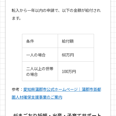
転入から一年以内の申請で、以下の金額が給付され
ます。
条件
給付額
一人の場合
60万円
二人以上の世帯
100万円
の場合
参考：
愛知県蒲郡市公式ホームページ｜蒲郡市首都
圏人材確保支援事業のご案内
がまごおり妊娠・出産・子育てサポート