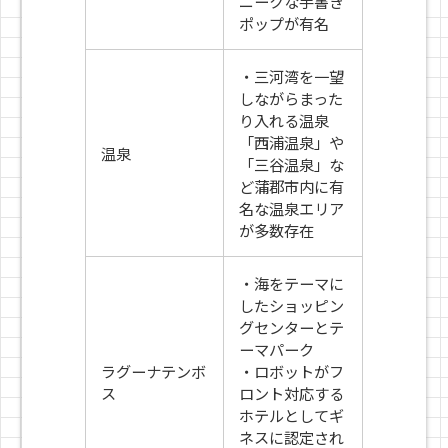
ニークな手書き
ポップが有名
・三河湾を一望
しながらまった
り入れる温泉
「西浦温泉」や
温泉
「三谷温泉」な
ど蒲郡市内に有
名な温泉エリア
が多数存在
・海をテーマに
したショッピン
グセンターとテ
ーマパーク
ラグーナテンボ
・ロボットがフ
ス
ロント対応する
ホテルとしてギ
ネスに認定され