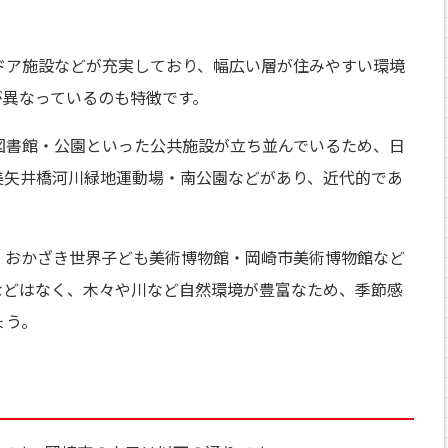
ドア施設などが充実しており、幅広い層が住みやすい環境
が異なっているのも特徴です。
図書館・公園といった公共施設が立ち並んでいるため、日
美矢井橋河川緑地運動場・南公園などがあり、近代的であ
・おかざき世界子ども美術博物館・岡崎市美術博物館など
などはなく、木々や川など自然環境が豊富なため、季節感
ょう。