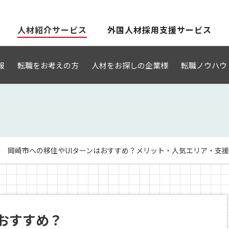
人材紹介サービス
外国人材採用支援サービス
報
転職をお考えの方
人材をお探しの企業様
転職ノウハウ
岡崎市への移住やUIターンはおすすめ？メリット・人気エリア・支援金に
おすすめ？