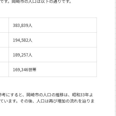
です。岡崎市の人口は以下の通りです。
383,839人
194,582人
189,257人
169,346世帯
参考にすると、岡崎市の人口の推移は、昭和33年よ
じています。その後、人口は再び増加の流れを辿りま