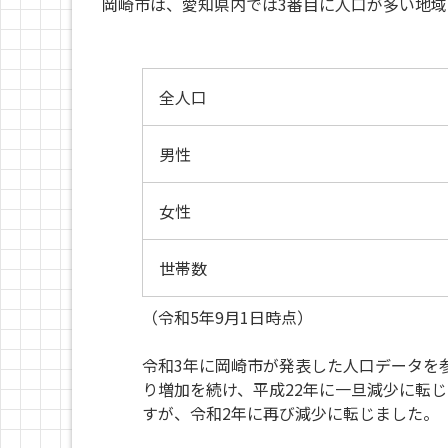
岡崎市は、愛知県内では3番目に人口が多い地域
全人口
男性
女性
世帯数
（令和5年9月1日時点）
令和3年に岡崎市が発表した人口データを
り増加を続け、平成22年に一旦減少に転
すが、令和2年に再び減少に転じました。