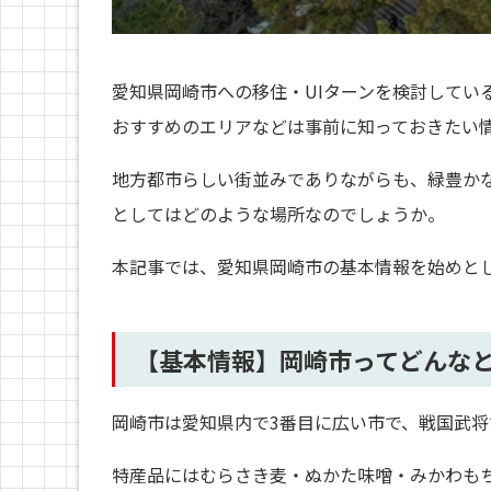
愛知県岡崎市への移住・UIターンを検討してい
おすすめのエリアなどは事前に知っておきたい
地方都市らしい街並みでありながらも、緑豊か
としてはどのような場所なのでしょうか。
本記事では、愛知県岡崎市の基本情報を始めと
【基本情報】
岡崎市ってどんな
岡崎市は愛知県内で3番目に広い市で、戦国武
特産品にはむらさき麦・ぬかた味噌・みかわも