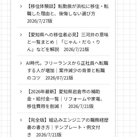
【移住体験談】転勤族が浜松に移住・転
職した理由と、後悔しない選び方
2026/7/27版
【愛知県への移住者必見】三河弁の意味
と一覧まとめ｜「じゃん・だら・り
ん」などを解説 2026/7/21版
AI時代。フリーランスから正社員へ転職
する人が増加｜案件減少の背景と転職
のコツ 2026/07/21版
【2026年最新】愛知県岩倉市の補助
金・給付金一覧｜リフォームや家電、
移住費用を削減！ 2026/7/21版
【完全版】組込みエンジニアの職務経歴
書の書き方｜テンプレート・例文付
き 2026/7/21版