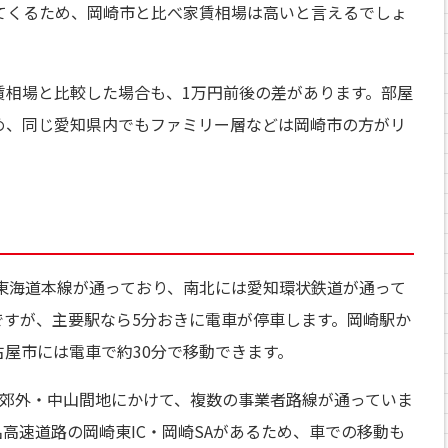
てくるため、岡崎市と比べ家賃相場は高いと言えるでしょ
賃相場と比較した場合も、1万円前後の差があります。部屋
め、同じ愛知県内でもファミリー層などは岡崎市の方がリ
東海道本線が通っており、南北には愛知環状鉄道が通って
ですが、主要駅なら5分おきに電車が停車します。岡崎駅か
屋市には電車で約30分で移動できます。
ら郊外・中山間地にかけて、複数の事業者路線が通っていま
高速道路の岡崎東IC・岡崎SAがあるため、車での移動も