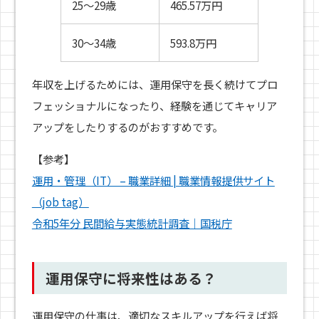
25〜29歳
465.57万円
30〜34歳
593.8万円
年収を上げるためには、運用保守を長く続けてプロ
フェッショナルになったり、経験を通じてキャリア
アップをしたりするのがおすすめです。
【参考】
運用・管理（IT） – 職業詳細 | 職業情報提供サイト
（job tag）
令和5年分 民間給与実態統計調査｜国税庁
運用保守に将来性はある？
運用保守の仕事は、適切なスキルアップを行えば将