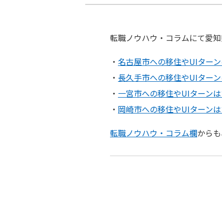
転職ノウハウ・コラムにて愛知
・
名古屋市への移住やUIター
・
長久手市への移住やUIター
・
一宮市への移住やUIターン
・
岡崎市への移住やUIターン
転職ノウハウ・コラム欄
からも