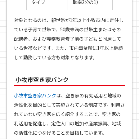
タイプ
助率2分の1）
対象となるのは、親世帯が1年以上小牧市内に定住し
ている子育て世帯で、50歳未満の世帯主またはその
配偶者、および義務教育修了前の子どもと同居して
いる世帯などです。また、市内事業所に1年以上継続
して勤務している方も対象となります。
小牧市空き家バンク
小牧市空き家バンク
は、空き家の有効活用と地域の
活性化を目的として実施されている制度です。利用さ
れていない空き家を広く紹介することで、空き家の
利活用を促進し、定住人口の増加や産業振興、地域
の活性化につなげることを目指しています。