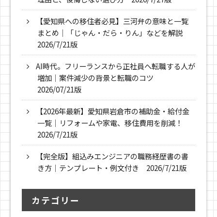
【愛知県への移住者必見】三河弁の意味と一覧
まとめ｜「じゃん・だら・りん」などを解説
2026/7/21版
AI時代。フリーランスから正社員へ転職する人が
増加｜案件減少の背景と転職のコツ
2026/07/21版
【2026年最新】愛知県岩倉市の補助金・給付金
一覧｜リフォームや家電、移住費用を削減！
2026/7/21版
【完全版】組込みエンジニアの職務経歴書の書
き方｜テンプレート・例文付き 2026/7/21版
カテゴリー