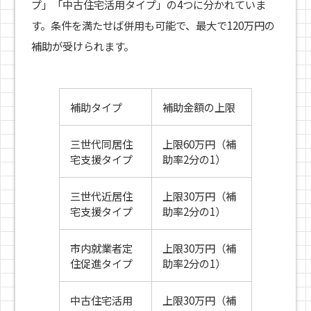
プ」「中古住宅活用タイプ」の4つに分かれていま
す。条件を満たせば併用も可能で、最大で120万円の
補助が受けられます。
補助タイプ
補助金額の上限
三世代同居住
上限60万円（補
宅支援タイプ
助率2分の1）
三世代近居住
上限30万円（補
宅支援タイプ
助率2分の1）
市内就業者定
上限30万円（補
住促進タイプ
助率2分の1）
中古住宅活用
上限30万円（補