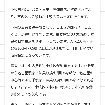
小牧市内は、バス・電車・高速道路が整備されてお
り、市内外への移動が比較的スムーズに行えます。
市内の公共交通手段として、こまき巡回バス「こま
くる」が運行されています。主要施設や駅を結び、市
民の日常生活をサポートしています。大人200円・子
ども100円・65歳以上と幼児は無料と、利用しやすい
値段設定となっています。
電車では、名古屋鉄道小牧線が利用できます。小牧駅
から名古屋駅までは乗り換え2回で約45分、名古屋の
中心街である栄駅までは乗り換え1回で約35分で到着
します。また、小牧線は市内に5駅あり、市内の移動
手段としても便利です。
また、小牧IC・小牧東ICなど複数のICがあり、東名