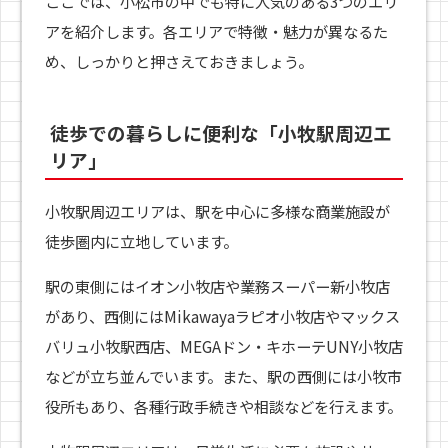
ここでは、小松市の中でも特に人気のある3つのエリ
アを紹介します。各エリアで特徴・魅力が異なるた
め、しっかりと押さえておきましょう。
徒歩での暮らしに便利な「小牧駅周辺エ
リア」
小牧駅周辺エリアは、駅を中心に多様な商業施設が
徒歩圏内に立地しています。
駅の東側にはイオン小牧店や業務スーパー新小牧店
があり、西側にはMikawayaラピオ小牧店やマックス
バリュ小牧駅西店、MEGAドン・キホーテUNY小牧店
などが立ち並んでいます。また、駅の西側には小牧市
役所もあり、各種行政手続きや相談などを行えます。