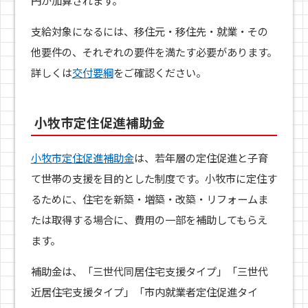
円が加算されます。
支給対象になるには、移住元・移住先・就業・その
他要件の、それぞれの要件を満たす必要があります。
詳しくは
交付要綱
をご確認ください。
小牧市定住促進補助金
小牧市定住促進補助金
は、若年層の定住促進と子育
て世帯の支援を目的とした制度です。小牧市に定住す
るために、住宅を新築・増築・改築・リフォームま
たは取得する場合に、費用の一部を補助してもらえ
ます。
補助金は、「三世代同居住宅支援タイプ」「三世代
近居住宅支援タイプ」「市内就業者定住促進タイ