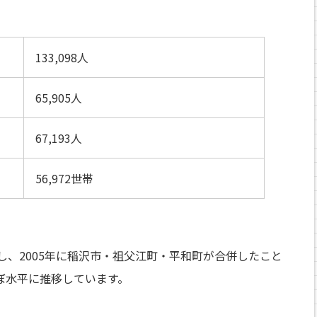
133,098人
65,905人
67,193人
56,972世帯
破し、2005年に稲沢市・祖父江町・平和町が合併したこと
ぼ水平に推移しています。