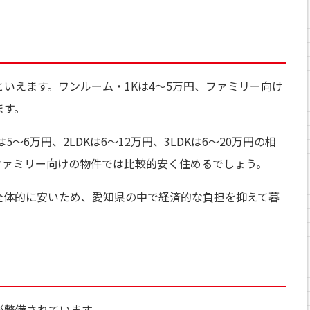
いえます。ワンルーム・1Kは4～5万円、ファミリー向け
ます。
6万円、2LDKは6～12万円、3LDKは6～20万円の相
ファミリー向けの物件では比較的安く住めるでしょう。
全体的に安いため、愛知県の中で経済的な負担を抑えて暮
が整備されています。