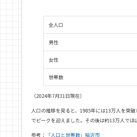
全人口
男性
女性
世帯数
（2024年7月31日現在）
人口の推移を見ると、1985年には13万人を突
でピークを迎えました。その後は約13万人でほ
参考：
「人口と世帯数」稲沢市