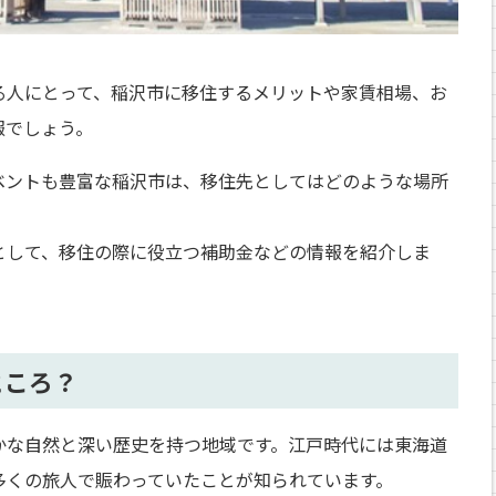
る人にとって、稲沢市に移住するメリットや家賃相場、お
報でしょう。
ベントも豊富な稲沢市は、移住先としてはどのような場所
として、移住の際に役立つ補助金などの情報を紹介しま
ところ？
かな自然と深い歴史を持つ地域です。江戸時代には東海道
多くの旅人で賑わっていたことが知られています。