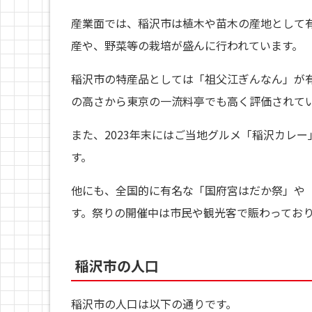
産業面では、稲沢市は植木や苗木の産地として
産や、野菜等の栽培が盛んに行われています。
稲沢市の特産品としては「祖父江ぎんなん」が
の高さから東京の一流料亭でも高く評価されて
また、2023年末にはご当地グルメ「稲沢カレ
す。
他にも、全国的に有名な「国府宮はだか祭」や
す。祭りの開催中は市民や観光客で賑わってお
稲沢市の人口
稲沢市の人口は以下の通りです。