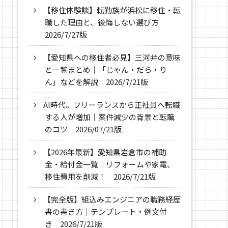
【移住体験談】転勤族が浜松に移住・転
職した理由と、後悔しない選び方
2026/7/27版
【愛知県への移住者必見】三河弁の意味
と一覧まとめ｜「じゃん・だら・り
ん」などを解説 2026/7/21版
AI時代。フリーランスから正社員へ転職
する人が増加｜案件減少の背景と転職
のコツ 2026/07/21版
【2026年最新】愛知県岩倉市の補助
金・給付金一覧｜リフォームや家電、
移住費用を削減！ 2026/7/21版
【完全版】組込みエンジニアの職務経歴
書の書き方｜テンプレート・例文付
き 2026/7/21版