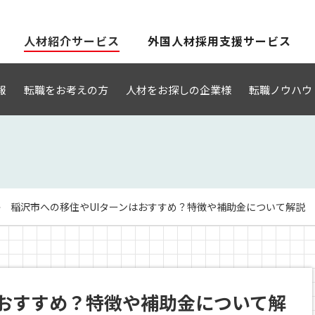
人材紹介サービス
外国人材採用支援サービス
報
転職をお考えの方
人材をお探しの企業様
転職ノウハウ
稲沢市への移住やUIターンはおすすめ？特徴や補助金について解説 202
はおすすめ？特徴や補助金について解