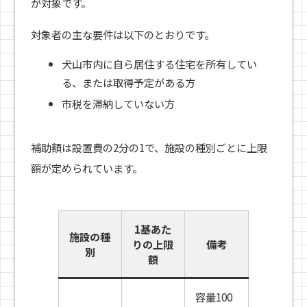
が対象です。
対象者の主な要件は以下のとおりです。
犬山市内に自ら居住する住宅を所有してい
る、または取得予定がある方
市税を滞納していない方
補助額は設置費の2分の1で、施設の種別ごとに上限
額が定められています。
1基あた
施設の種
りの上限
備考
別
額
容量100