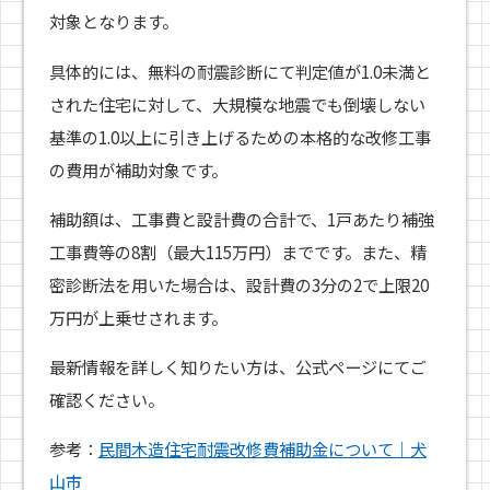
対象となります。
具体的には、無料の耐震診断にて判定値が1.0未満と
された住宅に対して、大規模な地震でも倒壊しない
基準の1.0以上に引き上げるための本格的な改修工事
の費用が補助対象です。
補助額は、工事費と設計費の合計で、1戸あたり補強
工事費等の8割（最大115万円）までです。また、精
密診断法を用いた場合は、設計費の3分の2で上限20
万円が上乗せされます。
最新情報を詳しく知りたい方は、公式ページにてご
確認ください。
参考：
民間木造住宅耐震改修費補助金について｜犬
山市