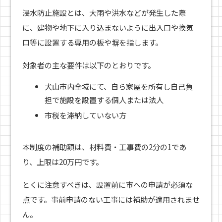
浸水防止施設とは、大雨や洪水などが発生した際
に、建物や地下に入り込まないように出入口や換気
口等に設置する専用の板や塀を指します。
対象者の主な要件は以下のとおりです。
犬山市内全域にて、自ら家屋を所有し自己負
担で施設を設置する個人または法人
市税を滞納していない方
本制度の補助額は、材料費・工事費の2分の1であ
り、上限は20万円です。
とくに注意すべきは、設置前に市への申請が必須な
点です。事前申請のない工事には補助が適用されませ
ん。