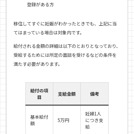
登録がある方
移住してすぐに妊娠がわかったときでも、上記に当
てはまっている場合は対象内です。
給付される金額の詳細は以下のとおりとなっており、
受給するためには所定の面談を受けるなどの条件を
満たす必要があります。
給付の項
支給金額
備考
目
妊婦1人
基本給付
5万円
につき支
額
給