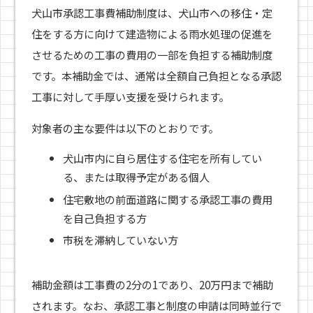
犬山市承認工事費補助制度は、犬山市への移住・定
住をする方に向けて建造物による雨水処理の促進を
させるための工事の費用の一部を負担する補助制度
です。本補助金では、通常は全額自己負担となる承認
工事に対して手厚い支援を受けられます。
対象者の主な要件は以下のとおりです。
犬山市内に自ら居住する住宅を所有してい
る、または取得予定がある個人
住宅敷地の前面道路に関する承認工事の費用
を自己負担する方
市税を滞納していない方
補助金額は工事費の2分の1であり、20万円まで補助
されます。なお、承認工事と制度の申請は同時並行で