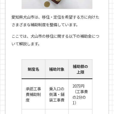
愛知県犬山市は、移住・定住を希望する方に向けた
さまざまな補助制度を整備しています。
ここでは、犬山市の移住に関する以下の補助金につ
いて解説します。
補助額の
制度名
補助対象
上限
20万円
承認工事
乗入口の
（工事費
費補助制
側溝・舗
の2分の
度
装工事費
1）