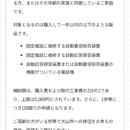
る方、またはその年齢の家族と同居しているご家庭
です。
対象となるのは購入して一年以内の以下のような製
品です。
固定電話に接続する自動着信拒否装置
固定電話に接続する自動応答録音装置
自動応答録音装置または自動着信拒否装置の
機能がついている電話機
補助額は、購入費および取付工事費の2分の1であ
り、上限は5,000円とされています。さらに、1世帯に
つき1回限りの申請となります。
ご高齢の方がいる世帯で犬山市への移住をお考えの
場合、申請をご検討ください。