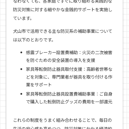
なわなくても、各家庭ですぐに取り組める実践的な
防災対策に対する細やかな金銭的サポートを実施し
ています。
犬山市で活用できる主な防災系の補助事業について
は以下のとおりです。
感震ブレーカー設置費補助：火災の二次被害
を防ぐための安全装置の導入を支援
家具等転倒防止器具取付支援：高齢者世帯な
どを対象に、専門業者が器具を取り付ける作
業をサポート
家具等転倒防止器具設置費補助事業：ご自身
で購入した転倒防止グッズの費用を一部還元
これらの制度をうまく組み合わせることで、毎日の
生活の安心感を高めつつ、防災対策にかかる経済的