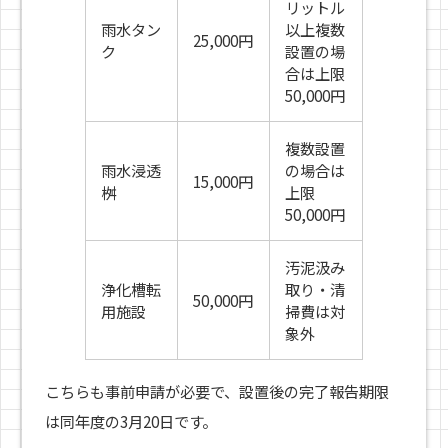
リットル
雨水タン
以上複数
25,000円
ク
設置の場
合は上限
50,000円
複数設置
雨水浸透
の場合は
15,000円
桝
上限
50,000円
汚泥汲み
浄化槽転
取り・清
50,000円
用施設
掃費は対
象外
こちらも事前申請が必要で、設置後の完了報告期限
は同年度の3月20日です。