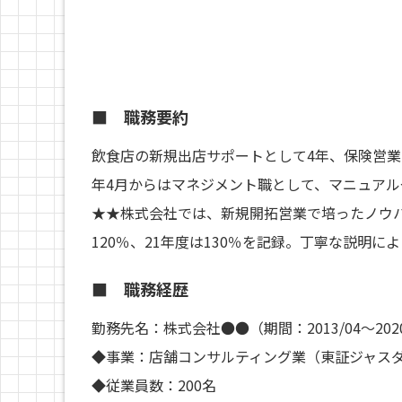
■ 職務要約
飲食店の新規出店サポートとして4年、保険営業
年4月からはマネジメント職として、マニュア
★★株式会社では、新規開拓営業で培ったノウハ
120％、21年度は130％を記録。丁寧な説明
■ 職務経歴
勤務先名：株式会社●●（期間：2013/04～2020
◆事業：店舗コンサルティング業（東証ジャス
◆従業員数：200名