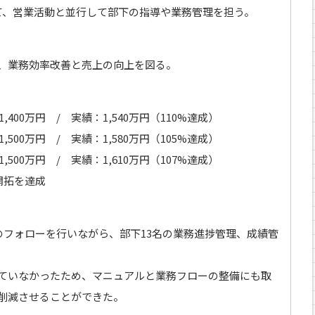
て、営業活動と並行して部下の指導や業務管理を担う。
、業務効率改善と売上の向上を図る。
400万円 / 実績：1,540万円（110%達成）
500万円 / 実績：1,580万円（105%達成）
500万円 / 実績：1,610万円（107%達成）
開拓を達成
のフォローを行いながら、部下13名の業務進捗管理、成績管
ていなかったため、マニュアルと業務フローの整備にも取
削減させることができた。