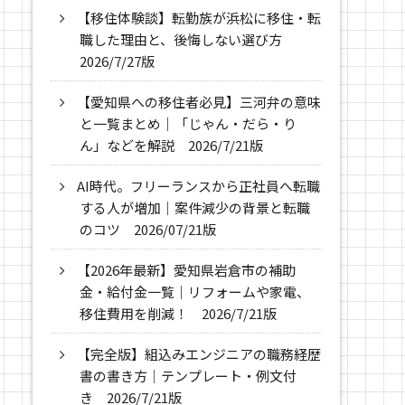
【移住体験談】転勤族が浜松に移住・転
職した理由と、後悔しない選び方
2026/7/27版
【愛知県への移住者必見】三河弁の意味
と一覧まとめ｜「じゃん・だら・り
ん」などを解説 2026/7/21版
AI時代。フリーランスから正社員へ転職
する人が増加｜案件減少の背景と転職
のコツ 2026/07/21版
【2026年最新】愛知県岩倉市の補助
金・給付金一覧｜リフォームや家電、
移住費用を削減！ 2026/7/21版
【完全版】組込みエンジニアの職務経歴
書の書き方｜テンプレート・例文付
き 2026/7/21版