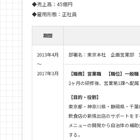
◆売上高：45億円
◆雇用形態：正社員
期間
2013年4月
部署名：東京本社 企画営業部 
～
2017年3月
【職務】営業職 【職位】一般職
2ヶ月の研修後、営業第1課へ配属
【目的・役割】
東京都・神奈川県・静岡県・千葉
飲食店の新規出店のサポートをす
メニューの開発から自治体の補助
する。