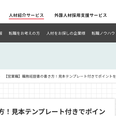
人材紹介サービス
外国人材採用支援サービス
報
転職をお考えの方
人材をお探しの企業様
転職ノウハウ
【営業職】職務経歴書の書き方！見本テンプレート付きでポイントを解説。
方！見本テンプレート付きでポイン