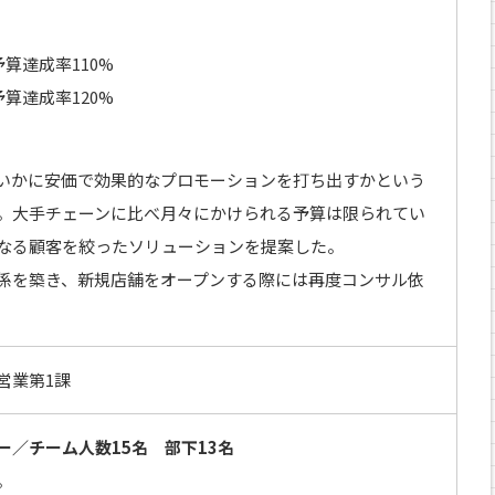
予算達成率110%
予算達成率120%
いかに安価で効果的なプロモーションを打ち出すかという
。大手チェーンに比べ月々にかけられる予算は限られてい
なる顧客を絞ったソリューションを提案した。
係を築き、新規店舗をオープンする際には再度コンサル依
営業第1課
／チーム人数15名 部下13名
。