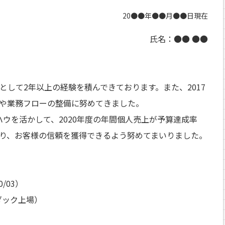
20●●年●●月●●日現在
氏名：●● ●●
として2年以上の経験を積んできております。また、2017
ルや業務フローの整備に努めてきました。
ウを活かして、2020年度の年間個人売上が予算達成率
により、お客様の信頼を獲得できるよう努めてまいりました。
/03）
ダック上場）