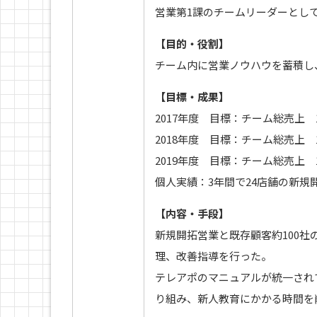
営業第1課のチームリーダーとし
【目的・役割】
チーム内に営業ノウハウを蓄積し
【目標・成果】
2017年度 目標：チーム総売上 1,
2018年度 目標：チーム総売上 1,
2019年度 目標：チーム総売上 1,
個人実績：3年間で24店舗の新規
【内容・手段】
新規開拓営業と既存顧客約100社
理、改善指導を行った。
テレアポのマニュアルが統一され
り組み、新人教育にかかる時間を