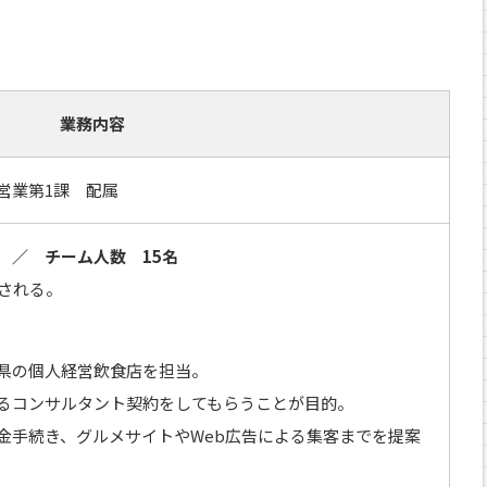
業務内容
営業第1課 配属
 ／ チーム人数 15名
される。
県の個人経営飲食店を担当。
るコンサルタント契約をしてもらうことが目的。
金手続き、グルメサイトやWeb広告による集客までを提案