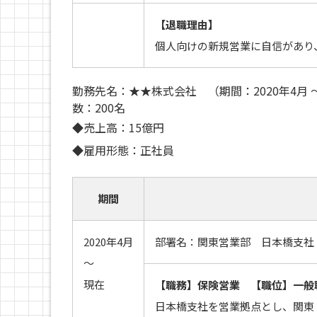
【退職理由】
個人向けの新規営業に自信があり
勤務先名：★★株式会社 （期間：2020年4月
数：200名
◆売上高：15億円
◆雇用形態：正社員
期間
2020年4月
部署名：関東営業部 日本橋支社
～
現在
【職務】保険営業 【職位】一般
日本橋支社を営業拠点とし、関東