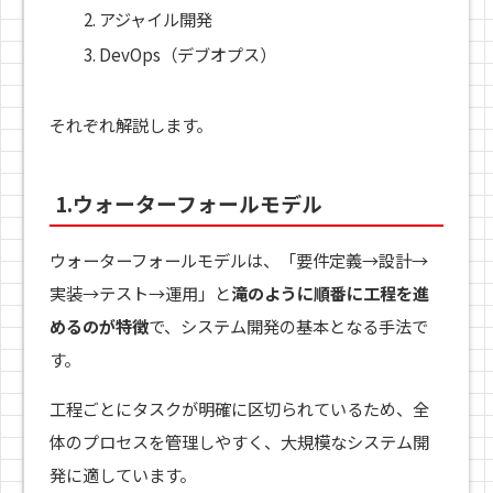
アジャイル開発
DevOps（デブオプス）
それぞれ解説します。
1.ウォーターフォールモデル
ウォーターフォールモデルは、「要件定義→設計→
実装→テスト→運用」と
滝のように順番に工程を進
めるのが特徴
で、システム開発の基本となる手法で
す。
工程ごとにタスクが明確に区切られているため、全
体のプロセスを管理しやすく、大規模なシステム開
発に適しています。