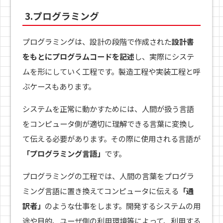
3.プログラミング
プログラミングは、設計の段階で作成された
設計書
をもとにプログラムコードを記述
し、実際にシステ
ムを形にしていく工程です。製造工程や実装工程と呼
ぶケースもあります。
システムを正常に動かすためには、人間が扱う言語
をコンピュータ側が適切に理解できる言葉に変換し
て伝える必要があります。その際に使用される言語が
「プログラミング言語」
です。
プログラミングの工程では、人間の言葉をプログラ
ミング言語に置き換えてコンピュータに伝える
「通
訳者」
のような仕事をします。開発するシステムの用
途や目的、ユーザ側の利用環境等によって、利用する