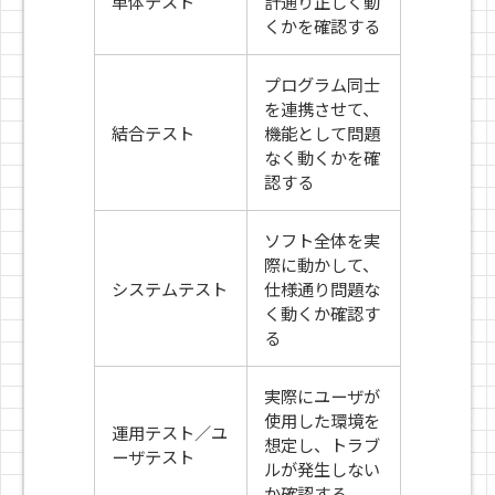
単体テスト
計通り正しく動
くかを確認する
プログラム同士
を連携させて、
結合テスト
機能として問題
なく動くかを確
認する
ソフト全体を実
際に動かして、
システムテスト
仕様通り問題な
く動くか確認す
る
実際にユーザが
使用した環境を
運用テスト／ユ
想定し、トラブ
ーザテスト
ルが発生しない
か確認する