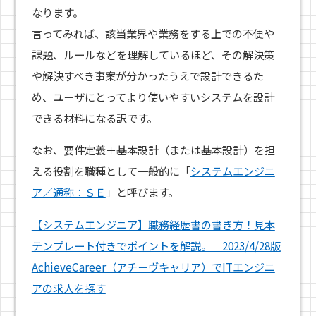
なります。
言ってみれば、該当業界や業務をする上での不便や
課題、ルールなどを理解しているほど、その解決策
や解決すべき事案が分かったうえで設計できるた
め、ユーザにとってより使いやすいシステムを設計
できる材料になる訳です。
なお、要件定義＋基本設計（または基本設計）を担
える役割を職種として一般的に「
システムエンジニ
ア／通称：ＳＥ
」と呼びます。
【システムエンジニア】職務経歴書の書き方！見本
テンプレート付きでポイントを解説。 2023/4/28版
AchieveCareer（アチーヴキャリア）でITエンジニ
アの求人を探す