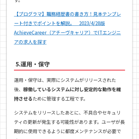
【プログラマ】職務経歴書の書き方！見本テンプレ
ート付きでポイントを解説。 2023/4/28版
AchieveCareer（アチーヴキャリア）でITエンジニ
アの求人を探す
5.運用・保守
運用・保守は、実際にシステムがリリースされた
後、
稼働しているシステムに対し安定的な動作を維
持させる
ために管理する工程です。
システムをリリースしたあとに、不具合やセキュリ
ティの更新が発生する可能性があります。ユーザが長
期的に使用できるように都度メンテナンスが必要で