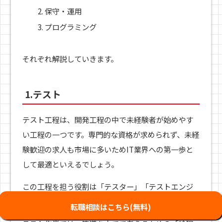
保守・運用
プログラミング
それぞれ解説していきます。
1.テスト
テスト工程は、開発工程の中で未経験者が始めやす
い工程の一つです。専門的な資格が求められず、未経
験歓迎の求人も市場に多いためIT業界への第一歩と
して最適といえるでしょう。
この工程を担う役割は「テスター」「テストエンジ
ニア」「デバッカー」等の職種名で募集されます。
転職相談はこちら(無料)