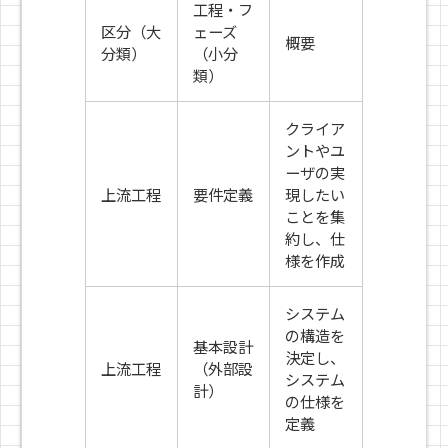
工程・フ
区分（大
ェーズ
概要
分類）
（小分
類）
クライア
ントやユ
ーザの実
上流工程
要件定義
現したい
ことを集
約し、仕
様を作成
システム
の構造を
基本設計
決定し、
上流工程
（外部設
システム
計）
の仕様を
定義