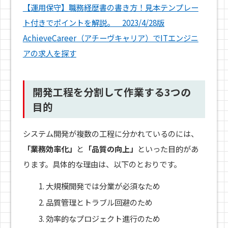
【運用保守】職務経歴書の書き方！見本テンプレー
ト付きでポイントを解説。 2023/4/28版
AchieveCareer（アチーヴキャリア）でITエンジニ
アの求人を探す
開発工程を分割して作業する3つの
目的
システム開発が複数の工程に分かれているのには、
「業務効率化」
と
「品質の向上」
といった目的があ
ります。具体的な理由は、以下のとおりです。
大規模開発では分業が必須なため
品質管理とトラブル回避のため
効率的なプロジェクト進行のため