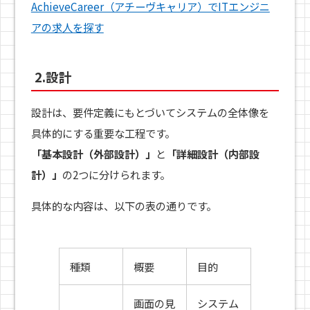
AchieveCareer（アチーヴキャリア）でITエンジニ
アの求人を探す
2.設計
設計は、要件定義にもとづいてシステムの全体像を
具体的にする重要な工程です。
「基本設計（外部設計）」
と
「詳細設計（内部設
計）」
の2つに分けられます。
具体的な内容は、以下の表の通りです。
種類
概要
目的
画面の見
システム