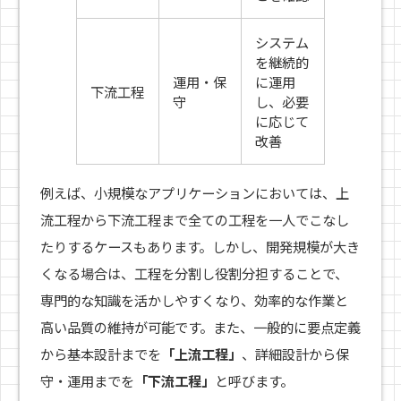
システム
を継続的
運用・保
に運用
下流工程
守
し、必要
に応じて
改善
例えば、小規模なアプリケーションにおいては、上
流工程から下流工程まで全ての工程を一人でこなし
たりするケースもあります。しかし、開発規模が大き
くなる場合は、工程を分割し役割分担することで、
専門的な知識を活かしやすくなり、効率的な作業と
高い品質の維持が可能です。また、一般的に要点定義
から基本設計までを
「上流工程」
、詳細設計から保
守・運用までを
「下流工程」
と呼びます。